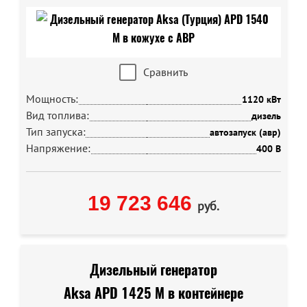
Сравнить
Мощность:
1120 кВт
Вид топлива:
дизель
Тип запуска:
автозапуск (авр)
Напряжение:
400 В
19 723 646
руб.
Дизельный генератор
Aksa APD 1425 M в контейнере