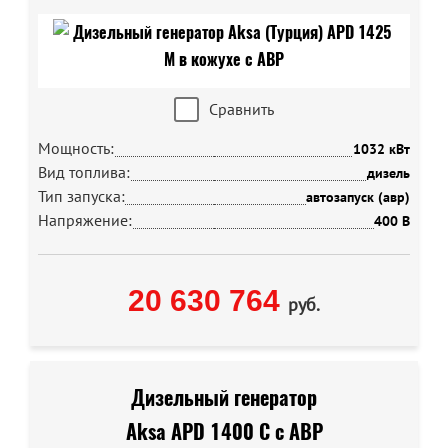
Сравнить
Мощность:
1032 кВт
Вид топлива:
дизель
Тип запуска:
автозапуск (авр)
Напряжение:
400 В
20 630 764
руб.
Дизельный генератор
Aksa APD 1400 C с АВР