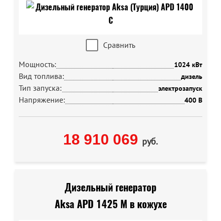
Сравнить
Мощность:
1024 кВт
Вид топлива:
дизель
Тип запуска:
электрозапуск
Напряжение:
400 В
18 910 069
руб.
Дизельный генератор
Aksa APD 1425 M в кожухе