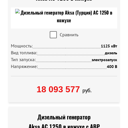
Сравнить
Мощность:
1125 кВт
Вид топлива:
дизель
Тип запуска:
электрозапуск
Напряжение:
400 В
18 093 577
руб.
Дизельный генератор
Aksa AC 1250 в кожухе с АВР