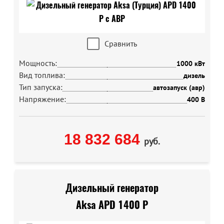
Сравнить
Мощность:
1000 кВт
Вид топлива:
дизель
Тип запуска:
автозапуск (авр)
Напряжение:
400 В
18 832 684
руб.
Дизельный генератор
Aksa APD 1400 P