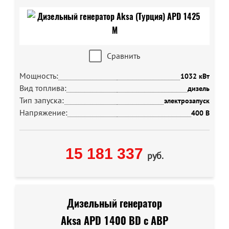
Сравнить
Мощность:
1032 кВт
Вид топлива:
дизель
Тип запуска:
электрозапуск
Напряжение:
400 В
15 181 337
руб.
Дизельный генератор
Aksa APD 1400 BD с АВР