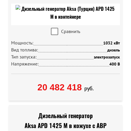
Сравнить
Мощность:
1032 кВт
Вид топлива:
дизель
Тип запуска:
электрозапуск
Напряжение:
400 В
20 482 418
руб.
Дизельный генератор
Aksa APD 1425 M в кожухе с АВР