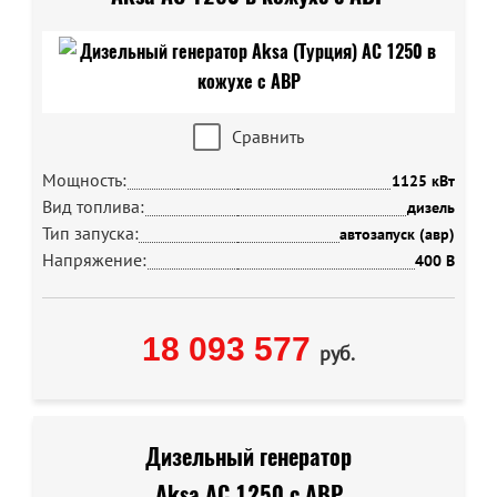
Сравнить
Мощность:
1125 кВт
Вид топлива:
дизель
Тип запуска:
автозапуск (авр)
Напряжение:
400 В
18 093 577
руб.
Дизельный генератор
Aksa AC 1250 с АВР