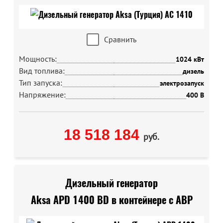
Сравнить
Мощность:
1024 кВт
Вид топлива:
дизель
Тип запуска:
электрозапуск
Напряжение:
400 В
18 518 184
руб.
Дизельный генератор
Aksa APD 1400 BD в контейнере с АВР