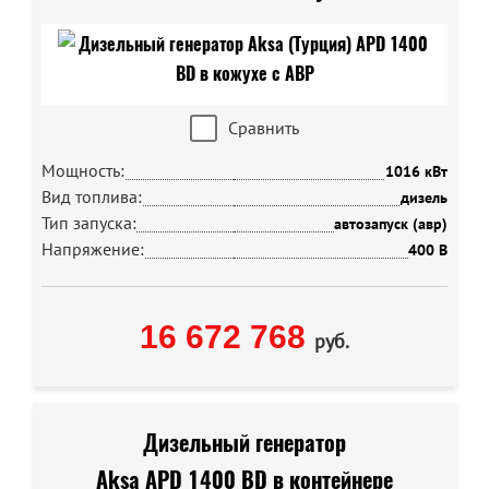
Сравнить
Мощность:
1016 кВт
Вид топлива:
дизель
Тип запуска:
автозапуск (авр)
Напряжение:
400 В
16 672 768
руб.
Дизельный генератор
Aksa APD 1400 BD в контейнере