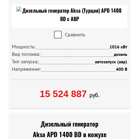
Сравнить
Мощность:
1016 кВт
Вид топлива:
дизель
Тип запуска:
автозапуск (авр)
Напряжение:
400 В
15 524 887
руб.
Дизельный генератор
Aksa APD 1400 BD в кожухе