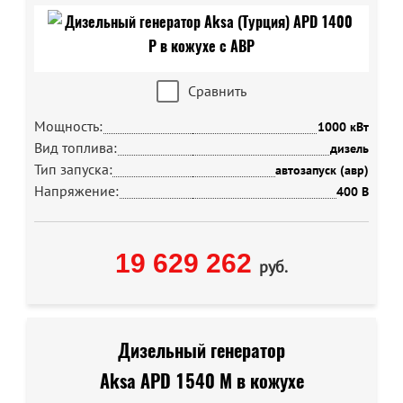
Сравнить
Мощность:
1000 кВт
Вид топлива:
дизель
Тип запуска:
автозапуск (авр)
Напряжение:
400 В
19 629 262
руб.
Дизельный генератор
Aksa APD 1540 M в кожухе