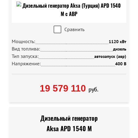
Сравнить
Мощность:
1120 кВт
Вид топлива:
дизель
Тип запуска:
автозапуск (авр)
Напряжение:
400 В
19 579 110
руб.
Дизельный генератор
Aksa APD 1540 M