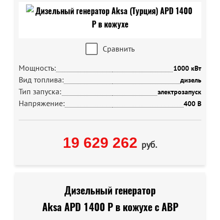
Сравнить
Мощность:
1000 кВт
Вид топлива:
дизель
Тип запуска:
электрозапуск
Напряжение:
400 В
19 629 262
руб.
Дизельный генератор
Aksa APD 1400 P в кожухе с АВР