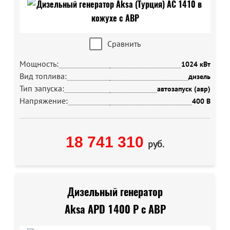
Сравнить
Мощность:
1024 кВт
Вид топлива:
дизель
Тип запуска:
автозапуск (авр)
Напряжение:
400 В
18 741 310
руб.
Дизельный генератор
Aksa APD 1400 P с АВР