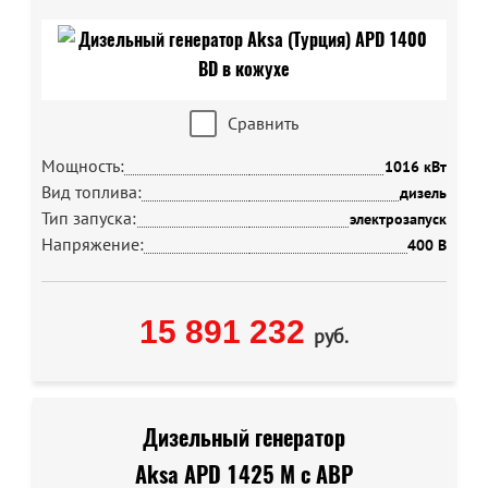
Сравнить
Мощность:
1016 кВт
Вид топлива:
дизель
Тип запуска:
электрозапуск
Напряжение:
400 В
15 891 232
руб.
Дизельный генератор
Aksa APD 1425 M с АВР