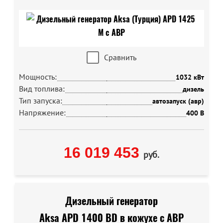
Сравнить
Мощность:
1032 кВт
Вид топлива:
дизель
Тип запуска:
автозапуск (авр)
Напряжение:
400 В
16 019 453
руб.
Дизельный генератор
Aksa APD 1400 BD в кожухе с АВР