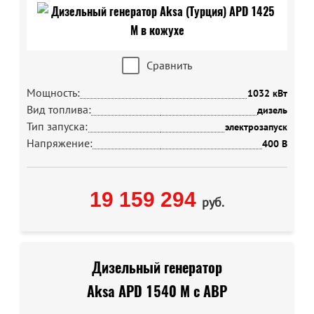
Сравнить
Мощность:
1032 кВт
Вид топлива:
дизель
Тип запуска:
электрозапуск
Напряжение:
400 В
19 159 294
руб.
Дизельный генератор
Aksa APD 1540 M с АВР