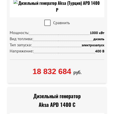
Сравнить
Мощность:
1000 кВт
Вид топлива:
дизель
Тип запуска:
электрозапуск
Напряжение:
400 В
18 832 684
руб.
Дизельный генератор
Aksa APD 1400 C