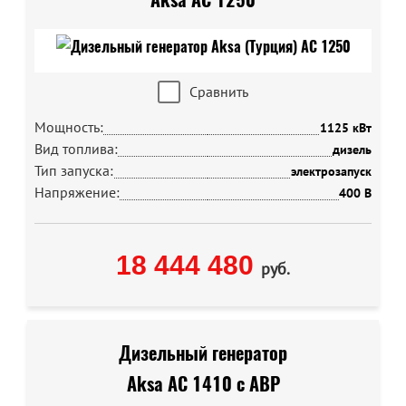
Сравнить
Мощность:
1125 кВт
Вид топлива:
дизель
Тип запуска:
электрозапуск
Напряжение:
400 В
18 444 480
руб.
Дизельный генератор
Aksa AC 1410 с АВР