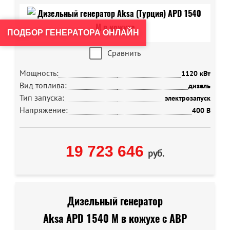
ПОДБОР ГЕНЕРАТОРА ОНЛАЙН
Сравнить
Мощность:
1120 кВт
Вид топлива:
дизель
Тип запуска:
электрозапуск
Напряжение:
400 В
19 723 646
руб.
Дизельный генератор
Aksa APD 1540 M в кожухе с АВР