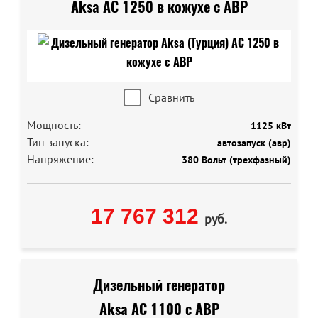
Aksa AC 1250 в кожухе с АВР
Сравнить
Мощность:
1125 кВт
Тип запуска:
автозапуск (авр)
Напряжение:
380 Вольт (трехфазный)
17 767 312
руб.
Дизельный генератор
Aksa AC 1100 с АВР