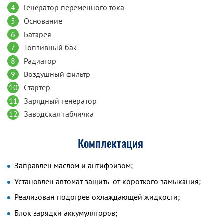
4
Генератор переменного тока
5
Основание
6
Батарея
7
Топливный бак
8
Радиатор
9
Воздушный фильтр
10
Стартер
11
Зарядный генератор
12
Заводская табличка
Комплектация
Заправлен маслом и антифризом;
Установлен автомат защиты от короткого замыкания;
Реализован подогрев охлаждающей жидкости;
Блок зарядки аккумуляторов;