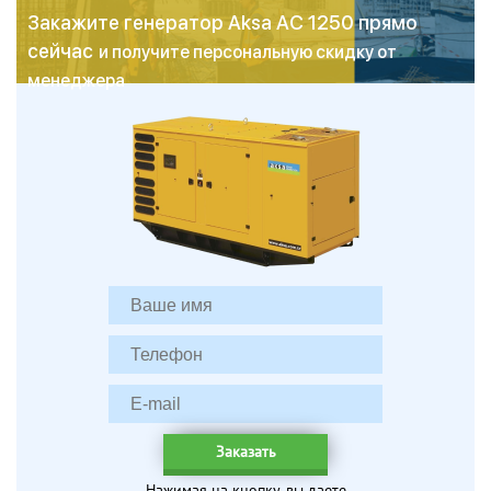
Закажите генератор Aksa AC 1250 прямо
сейчас
и получите персональную скидку от
менеджера
Заказать
Нажимая на кнопку, вы даете