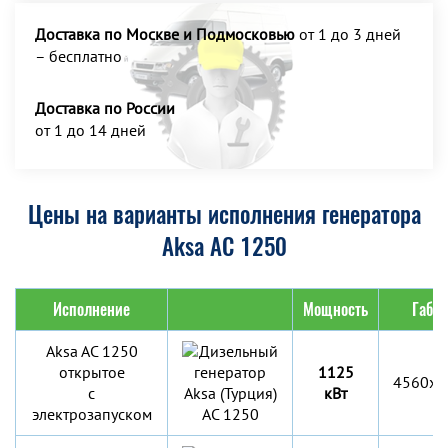
Доставка по Москве и Подмосковью
от 1 до 3 дней
– бесплатно
Доставка по России
от 1 до 14 дней
Цены на варианты исполнения генератора
Aksa AC 1250
Исполнение
Мощность
Габар
Aksa AC 1250
открытое
1125
4560x1
с
кВт
электрозапуском