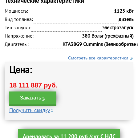
Технические характеристики
Мощность:
1125 кВт
Вид топлива:
дизель
Тип запуска:
электрозапуск
Напряжение:
380 Вольт (трехфазный)
Двигатель :
KTA38G9 Cummins (Великобритани
Смотреть все характеристики
Цена:
18 111 887 руб.
Заказать
Получить скидку
Арендовать за 11 200 руб./сут С НДС