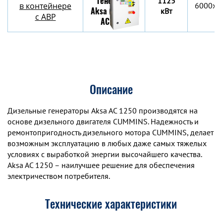
1125
в контейнере
6000х2
кВт
c АВР
Описание
Дизельные генераторы Aksa AC 1250 производятся на
основе дизельного двигателя CUMMINS. Надежность и
ремонтопригодность дизельного мотора CUMMINS, делает
возможным эксплуатацию в любых даже самых тяжелых
условиях с выработкой энергии высочайшего качества.
Aksa AC 1250 – наилучшее решение для обеспечения
электричеством потребителя.
Технические характеристики