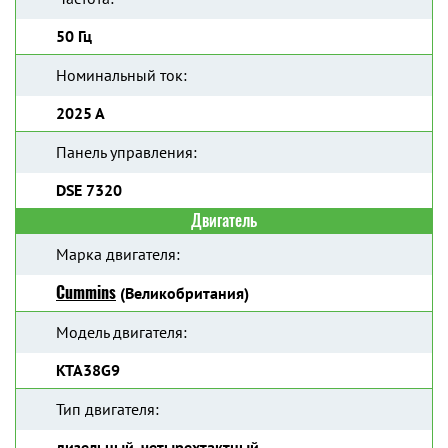
50 Гц
Номинальный ток:
2025 А
Панель управления:
DSE 7320
Двигатель
Марка двигателя:
Cummins
(Великобритания)
Модель двигателя:
KTA38G9
Тип двигателя:
дизельный, четырехтактный