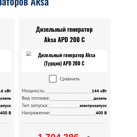
аторов Aksa
Дизельный генератор
Aksa APD 200 C
Сравнить
Мощность:
.6 кВт
144 кВт
Вид топлива:
изель
дизель
Тип запуска:
запуск
электрозапуск
Напряжение:
400 В
400 В