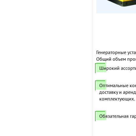
Генераторные уста
Общий объем прои
Широкий ассорт
Оптимальные кон
доставку и арен
комплектующих.
Обязательная гар