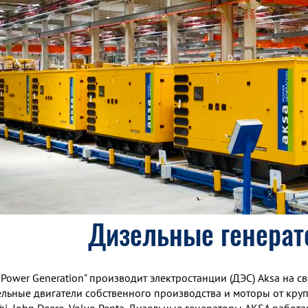
Дизельные генерат
Power Generation" производит электростанции (ДЭС) Aksa на с
ельные двигатели собственного производства и моторы от кру