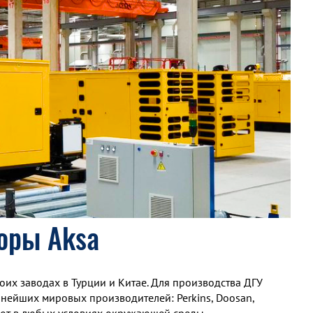
оры Aksa
воих заводах в Турции и Китае. Для производства ДГУ
пнейших мировых производителей: Perkins, Doosan,