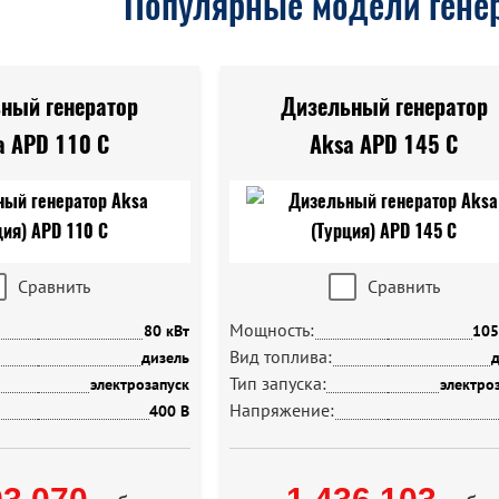
Популярные модели генер
ный генератор
Дизельный генератор
a APD 110 C
Aksa APD 145 C
Сравнить
Сравнить
Мощность:
80 кВт
105
Вид топлива:
дизель
д
Тип запуска:
электрозапуск
электро
Напряжение:
400 В