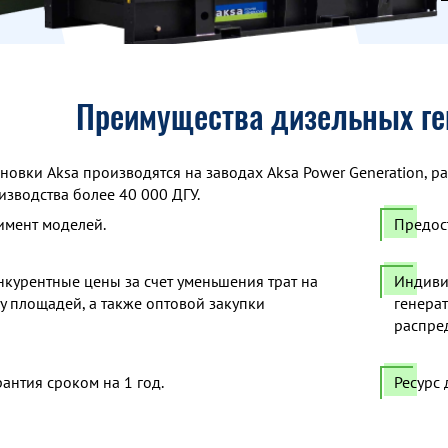
Преимущества дизельных ге
новки Aksa производятся на заводах Aksa Power Generation, ра
зводства более 40 000 ДГУ.
имент моделей.
Предос
курентные цены за счет уменьшения трат на
Индиви
ду площадей, а также оптовой закупки
генера
распре
антия сроком на 1 год.
Ресурс 