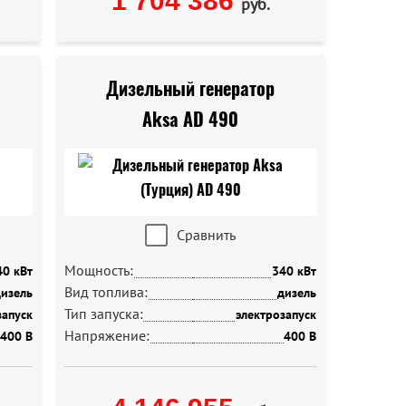
1 704 386
руб.
Дизельный генератор
Aksa AD 490
Сравнить
Мощность:
40 кВт
340 кВт
Вид топлива:
изель
дизель
Тип запуска:
запуск
электрозапуск
Напряжение:
400 В
400 В