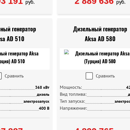
93 191
2 889 636
руб.
руб.
ный генератор
Дизельный генератор
sa AD 510
Aksa AD 580
Сравнить
Сравнить
Мощность:
368 кВт
4
Вид топлива:
дизель
д
Тип запуска:
электрозапуск
электро
Напряжение:
400 В