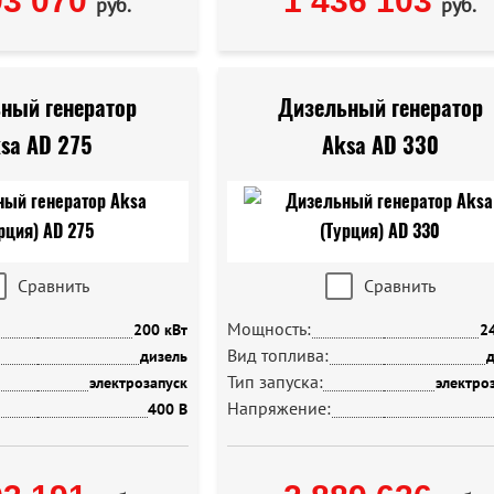
93 070
1 436 103
руб.
руб.
ный генератор
Дизельный генератор
sa AD 275
Aksa AD 330
Сравнить
Сравнить
Мощность:
200 кВт
2
Вид топлива:
дизель
д
Тип запуска:
электрозапуск
электро
Напряжение:
400 В