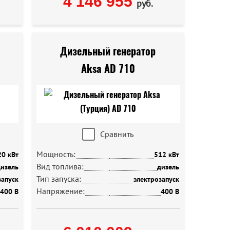
4 146 955
руб.
Дизельный генератор
Aksa AD 710
Сравнить
Мощность:
20 кВт
512 кВт
Вид топлива:
изель
дизель
Тип запуска:
запуск
электрозапуск
Напряжение:
400 В
400 В