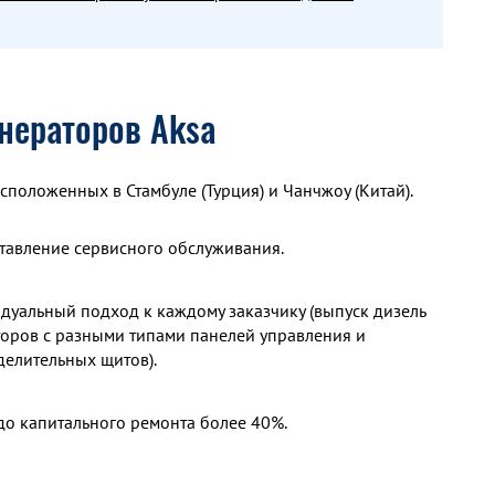
нераторов Aksa
сположенных в Стамбуле (Турция) и Чанчжоу (Китай).
тавление сервисного обслуживания.
дуальный подход к каждому заказчику (выпуск дизель
торов с разными типами панелей управления и
делительных щитов).
до капитального ремонта более 40%.