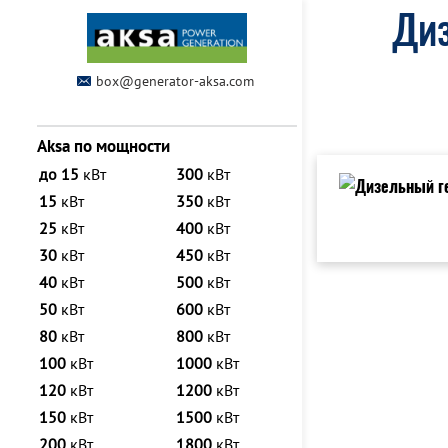
Диз
box@generator-aksa.com
Aksa по мощности
до 15
кВт
300
кВт
15
кВт
350
кВт
25
кВт
400
кВт
30
кВт
450
кВт
40
кВт
500
кВт
50
кВт
600
кВт
80
кВт
800
кВт
100
кВт
1000
кВт
120
кВт
1200
кВт
150
кВт
1500
кВт
200
кВт
1800
кВт