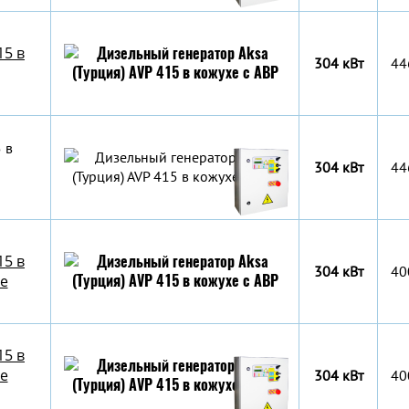
15 в
304 кВт
44
 в
304 кВт
44
15 в
304 кВт
40
е
15 в
е
304 кВт
40