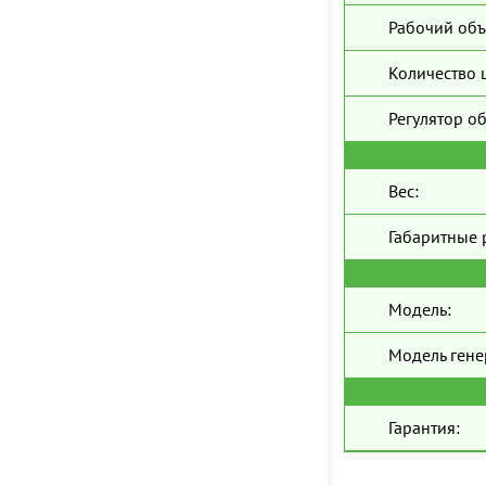
Рабочий объ
Количество 
Регулятор о
Вес:
Габаритные 
Модель:
Модель гене
Гарантия: