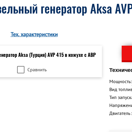
ельный генератор Aksa AVP
Тех. характеристики
Сравнить
Техниче
Мощность:
Вид топлив
Тип запуск
Напряжен
Двигатель 