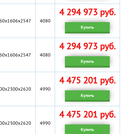
4 294 973 руб.
60x1606x2547
4080
Купить
4 294 973 руб.
60x1606x2547
4080
Купить
4 475 201 руб.
00х2300х2620
4990
Купить
4 475 201 руб.
00х2300х2620
4990
Купить