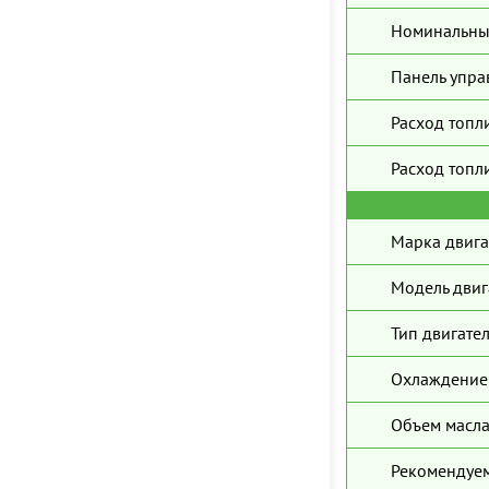
Номинальны
Панель упра
Расход топл
Расход топли
Марка двига
Модель двиг
Тип двигател
Охлаждение 
Объем масла
Рекомендуем