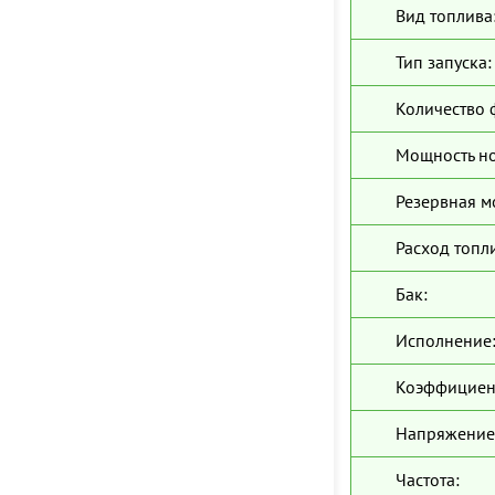
Вид топлива
Тип запуска:
Количество 
Мощность н
Резервная м
Расход топл
Бак:
Исполнение
Коэффициен
Напряжение
Частота: