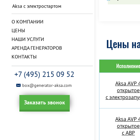
Aksa с электростартом
О КОМПАНИИ
ЦЕНЫ
НАШИ УСЛУГИ
Цены на
АРЕНДА ГЕНЕРАТОРОВ
КОНТАКТЫ
Исполнени
+7 (495) 215 09 52
Aksa AVP 
box@generator-aksa.com
открытое
с электрозап
Заказать звонок
Aksa AVP 
открытое
с АВР