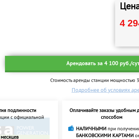
Цена
4 29
Арендовать за 4 100 руб./су
Стоимость аренды станции мощностью 30
Подробнее об условиях ар
тия подлинности
Оплачивайте заказы удобным д
анции с официальной
способом
НАЛИЧНЫМИ
при получени
БАНКОВСКИМИ КАРТАМИ
о
 месяцев