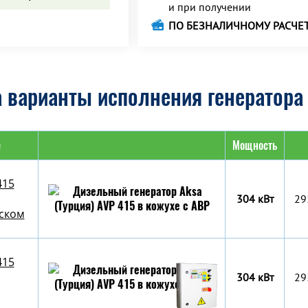
и при получении
ПО БЕЗНАЛИЧНОМУ РАСЧЕ
 варианты исполнения генератора 
е
Мощность
415
304 кВт
29
уском
415
304 кВт
29