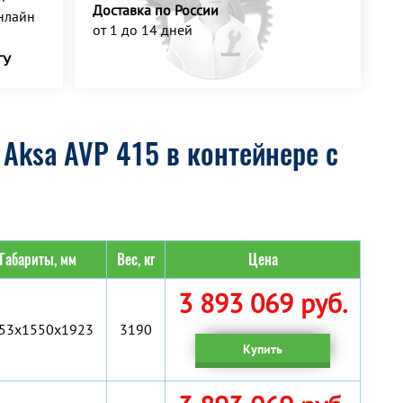
Доставка по России
нлайн
от 1 до 14 дней
ТУ
Aksa AVP 415 в контейнере с
Габариты, мм
Вес, кг
Цена
3 893 069 руб.
53x1550x1923
3190
Купить