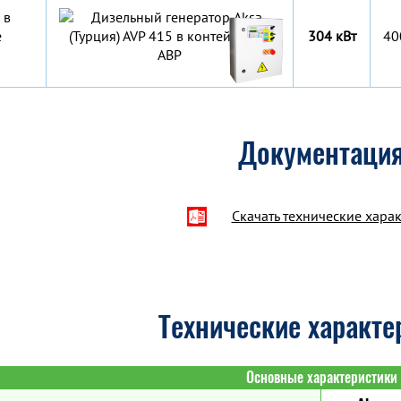
 в
е
304 кВт
40
Документаци
Скачать технические хара
Технические характе
Основные характеристики