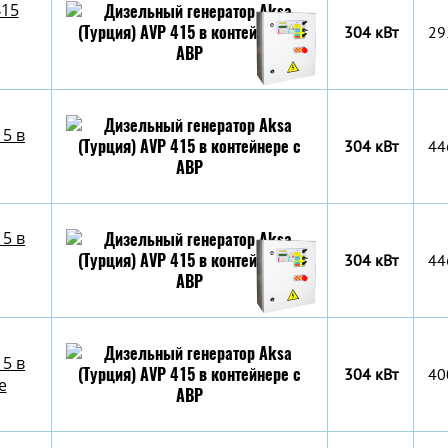
415
304 кВт
29
15 в
304 кВт
44
15 в
304 кВт
44
15 в
304 кВт
40
е