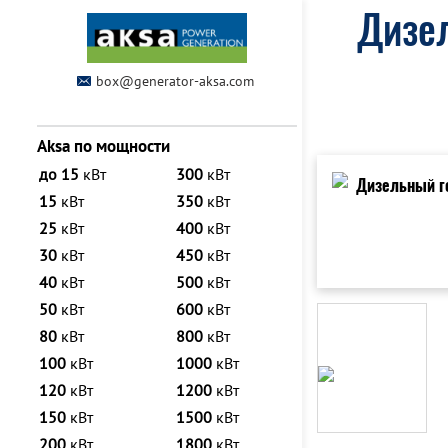
Дизел
box@generator-aksa.com
Aksa по мощности
до 15
кВт
300
кВт
15
кВт
350
кВт
25
кВт
400
кВт
30
кВт
450
кВт
40
кВт
500
кВт
50
кВт
600
кВт
80
кВт
800
кВт
100
кВт
1000
кВт
120
кВт
1200
кВт
150
кВт
1500
кВт
200
кВт
1800
кВт