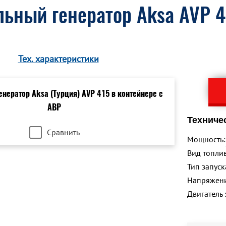
ьный генератор Aksa AVP 4
Тех. характеристики
Техниче
Сравнить
Мощность:
Вид топлив
Тип запуск
Напряжен
Двигатель 