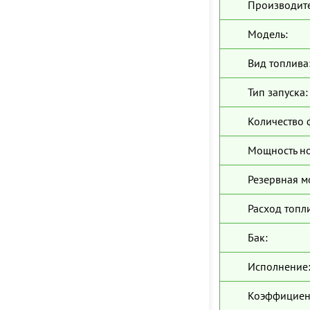
Производите
Модель:
Вид топлива
Тип запуска:
Количество 
Мощность н
Резервная м
Расход топл
Бак:
Исполнение
Коэффициен