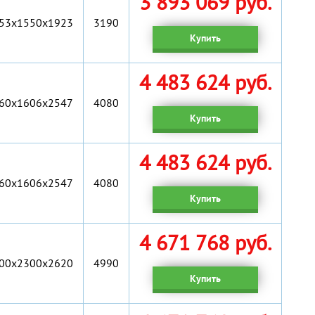
3 893 069 руб.
53x1550x1923
3190
Купить
4 483 624 руб.
60x1606x2547
4080
Купить
4 483 624 руб.
60x1606x2547
4080
Купить
4 671 768 руб.
00х2300х2620
4990
Купить