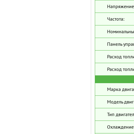
Напряжение
Частота:
Номинальны
Панель упра
Расход топл
Расход топли
Марка двига
Модель двиг
Тип двигател
Охлаждение 