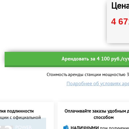
Цена
4 67
Арендовать за 4 100 руб./су
Стоимость аренды станции мощностью 30
Подробнее об условиях ар
тия подлинности
Оплачивайте заказы удобным д
анции с официальной
способом
НАЛИЧНЫМИ
при получени