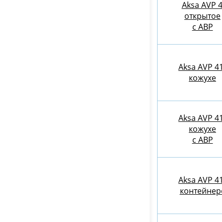
Aksa AVP 
открытое
с АВР
Aksa AVP 4
кожухе
Aksa AVP 4
кожухе
с АВР
Aksa AVP 4
контейнер