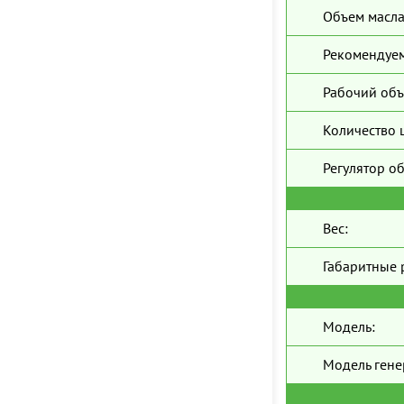
Объем масла
Рекомендуем
Рабочий объ
Количество 
Регулятор о
Вес:
Габаритные 
Модель:
Модель гене