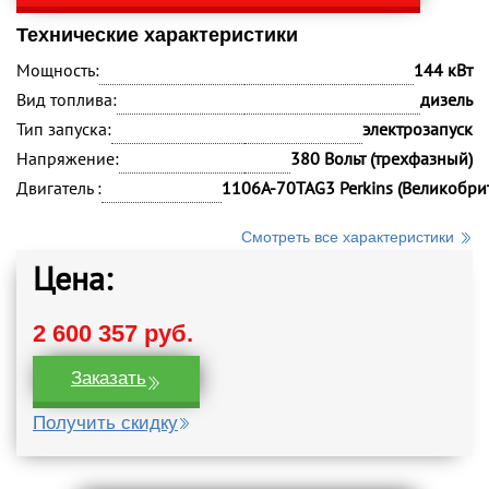
Технические характеристики
Мощность:
144 кВт
Вид топлива:
дизель
Тип запуска:
электрозапуск
Напряжение:
380 Вольт (трехфазный)
Двигатель :
1106A-70TAG3 Perkins (Великобри
Смотреть все характеристики
Цена:
2 600 357 руб.
Заказать
Получить скидку