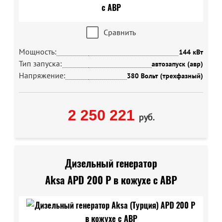
Сравнить
Мощность:
144 кВт
Тип запуска:
автозапуск (авр)
Напряжение:
380 Вольт (трехфазный)
2 250 221
руб.
Дизельный генератор
Aksa APD 200 P в кожухе с АВР