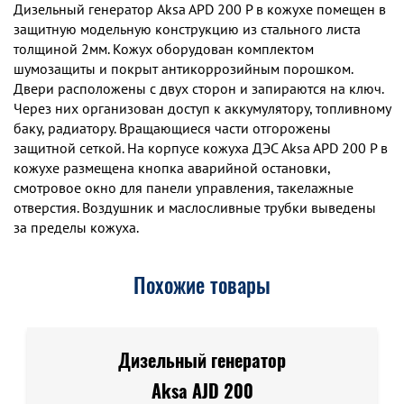
Дизельный генератор Aksa APD 200 P в кожухе помещен в
защитную модельную конструкцию из стального листа
толщиной 2мм. Кожух оборудован комплектом
шумозащиты и покрыт антикоррозийным порошком.
Двери расположены с двух сторон и запираются на ключ.
Через них организован доступ к аккумулятору, топливному
баку, радиатору. Вращающиеся части отгорожены
защитной сеткой. На корпусе кожуха ДЭС Aksa APD 200 P в
кожухе размещена кнопка аварийной остановки,
смотровое окно для панели управления, такелажные
отверстия. Воздушник и маслосливные трубки выведены
за пределы кожуха.
Похожие товары
Дизельный генератор
Aksa AJD 200