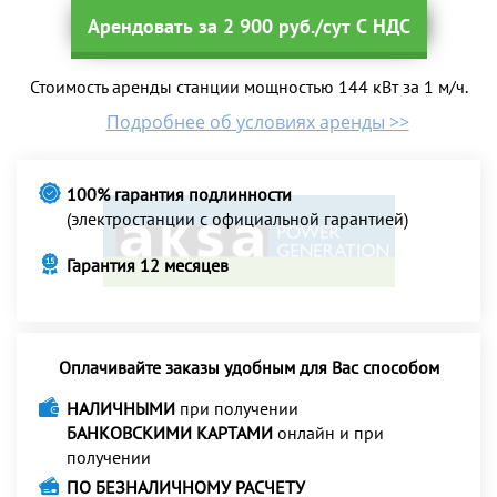
Арендовать за 2 900 руб./сут С НДС
Стоимость аренды станции мощностью 144 кВт за 1 м/ч.
Подробнее об условиях аренды >>
100% гарантия подлинности
(электростанции с официальной гарантией)
Гарантия 12 месяцев
Оплачивайте заказы удобным для Вас способом
НАЛИЧНЫМИ
при получении
БАНКОВСКИМИ КАРТАМИ
онлайн и при
получении
ПО БЕЗНАЛИЧНОМУ РАСЧЕТУ