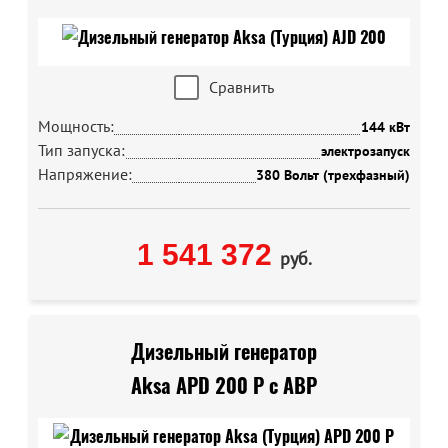
Сравнить
Мощность:
144 кВт
Тип запуска:
электрозапуск
Напряжение:
380 Вольт (трехфазный)
1 541 372
руб.
Дизельный генератор
Aksa APD 200 P с АВР