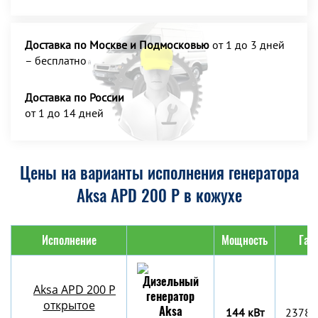
Доставка по Москве и Подмосковью
от 1 до 3 дней
– бесплатно
Доставка по России
от 1 до 14 дней
Цены на варианты исполнения генератора
Aksa APD 200 P в кожухе
Исполнение
Мощность
Габ
Aksa APD 200 P
открытое
144 кВт
2378x