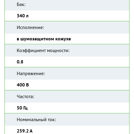
Бак:
340 л
Исполнение:
в шумозащитном кожухе
Коэффициент мощности:
0.8
Напряжение:
400 В
Частота:
50 Гц
Номинальный ток:
259.2 А