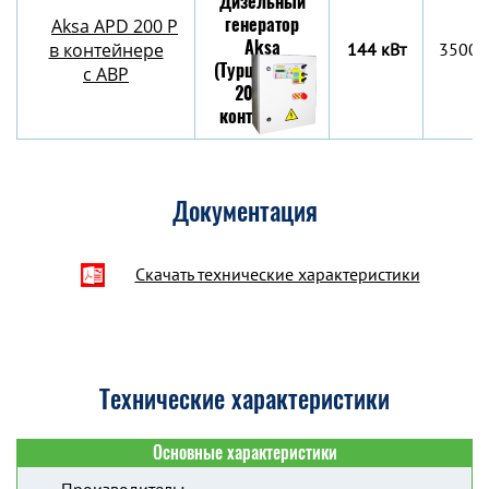
Aksa APD 200 P
в контейнере
144 кВт
3500х
c АВР
Документация
Скачать технические характеристики
Технические характеристики
Основные характеристики