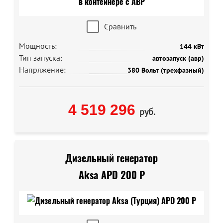
Сравнить
Мощность:
144 кВт
Тип запуска:
автозапуск (авр)
Напряжение:
380 Вольт (трехфазный)
4 519 296
руб.
Дизельный генератор
Aksa APD 200 P