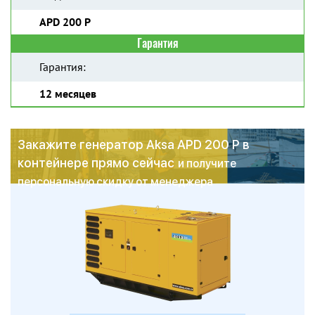
APD 200 P
Гарантия
Гарантия:
12 месяцев
Закажите генератор Aksa APD 200 P в
контейнере прямо сейчас
и получите
персональную скидку от менеджера