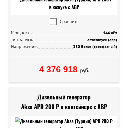
Сравнить
Мощность:
144 кВт
Тип запуска:
автозапуск (авр)
Напряжение:
380 Вольт (трехфазный)
4 376 918
руб.
Дизельный генератор
Aksa APD 200 P в контейнере с АВР