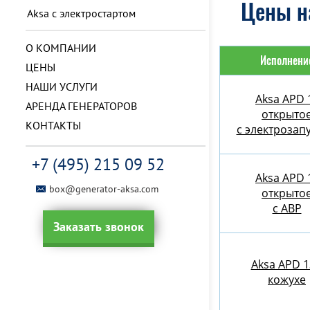
Цены на
Aksa с электростартом
О КОМПАНИИ
Исполнени
ЦЕНЫ
НАШИ УСЛУГИ
Aksa APD 
АРЕНДА ГЕНЕРАТОРОВ
открыто
КОНТАКТЫ
с электрозап
+7 (495) 215 09 52
Aksa APD 
box@generator-aksa.com
открыто
с АВР
Заказать звонок
Aksa APD 1
кожухе