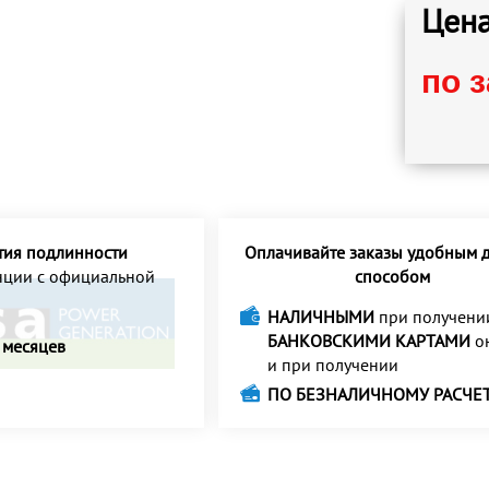
Цена
по 
тия подлинности
Оплачивайте заказы удобным д
анции с официальной
способом
НАЛИЧНЫМИ
при получени
БАНКОВСКИМИ КАРТАМИ
о
 месяцев
и при получении
ПО БЕЗНАЛИЧНОМУ РАСЧЕ