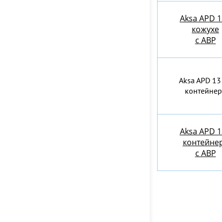
Aksa APD 1
кожухе
с АВР
Aksa APD 13 
контейнер
Aksa APD 1
контейне
c АВР