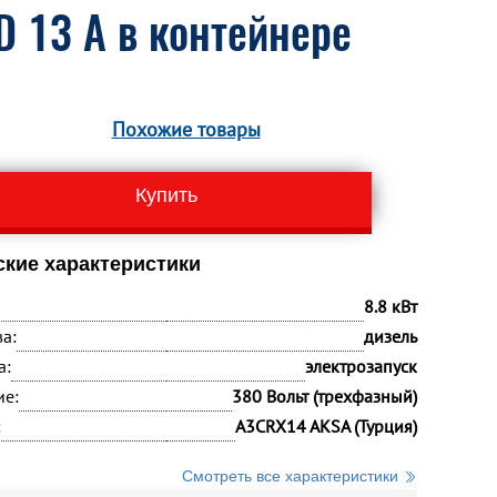
 13 A в контейнере
Похожие товары
Купить
ские характеристики
8.8 кВт
а:
дизель
а:
электрозапуск
ие:
380 Вольт (трехфазный)
:
A3CRX14 AKSA (Турция)
Смотреть все характеристики