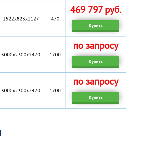
469 797 руб.
1522x823x1127
470
Купить
по запросу
3000х2300х2470
1700
Купить
по запросу
3000х2300х2470
1700
Купить
я