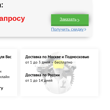
:
запросу
Заказать
Получить скидку
ля Вас
Доставка по Москве и Подмосковью
от 1 до 3 дней – бесплатно
и
Доставка по России
нлайн
от 1 до 14 дней
ТУ