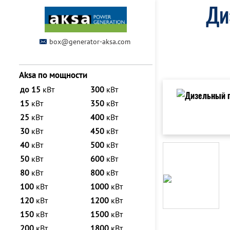
Ди
box@generator-aksa.com
Aksa по мощности
до 15
кВт
300
кВт
15
кВт
350
кВт
25
кВт
400
кВт
30
кВт
450
кВт
40
кВт
500
кВт
50
кВт
600
кВт
80
кВт
800
кВт
100
кВт
1000
кВт
120
кВт
1200
кВт
150
кВт
1500
кВт
200
кВт
1800
кВт