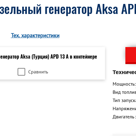
зельный генератор Aksa APD
Тех. характеристики
Сравнить
Техниче
Мощность:
Вид топлив
Тип запуск
Напряжен
Двигатель 