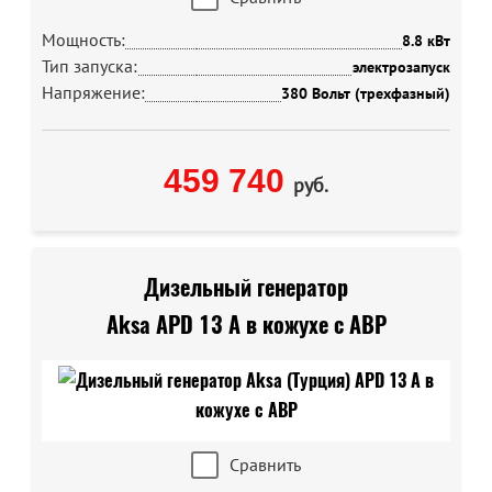
Мощность:
8.8 кВт
Тип запуска:
электрозапуск
Напряжение:
380 Вольт (трехфазный)
459 740
руб.
Дизельный генератор
Aksa APD 13 A в кожухе с АВР
Сравнить