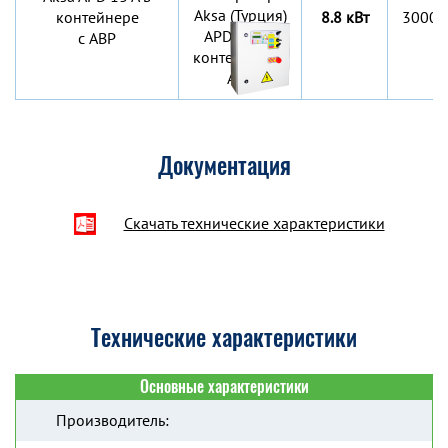
контейнере
8.8 кВт
3000х
c АВР
Документация
Скачать технические характеристики
Технические характеристики
Основные характеристики
Производитель: