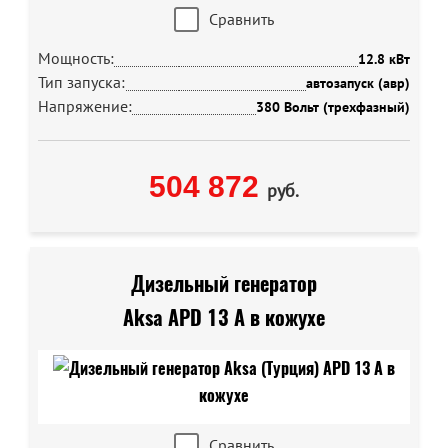
Сравнить
Мощность:
12.8 кВт
Тип запуска:
автозапуск (авр)
Напряжение:
380 Вольт (трехфазный)
504 872
руб.
Дизельный генератор
Aksa APD 13 A в кожухе
Сравнить