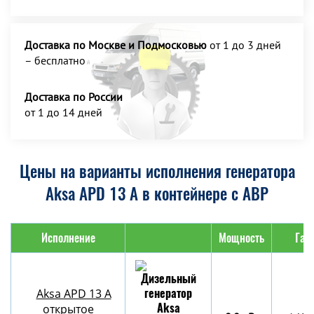
Доставка по Москве и Подмосковью
от 1 до 3 дней
– бесплатно
Доставка по России
от 1 до 14 дней
Цены на варианты исполнения генератора
Aksa APD 13 A в контейнере с АВР
Исполнение
Мощность
Габ
Aksa APD 13 A
открытое