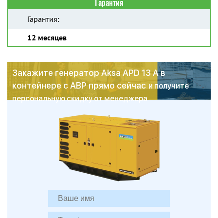
Гарантия
Гарантия:
12 месяцев
Закажите генератор Aksa APD 13 A в
контейнере с АВР прямо сейчас
и получите
персональную скидку от менеджера