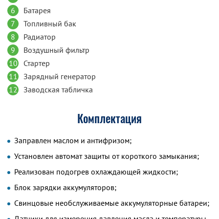
6
Батарея
7
Топливный бак
8
Радиатор
9
Воздушный фильтр
10
Стартер
11
Зарядный генератор
12
Заводская табличка
Комплектация
Заправлен маслом и антифризом;
Установлен автомат защиты от короткого замыкания;
Реализован подогрев охлаждающей жидкости;
Блок зарядки аккумуляторов;
Свинцовые необслуживаемые аккумуляторные батареи;
Датчики для измерения давления масла и температуры