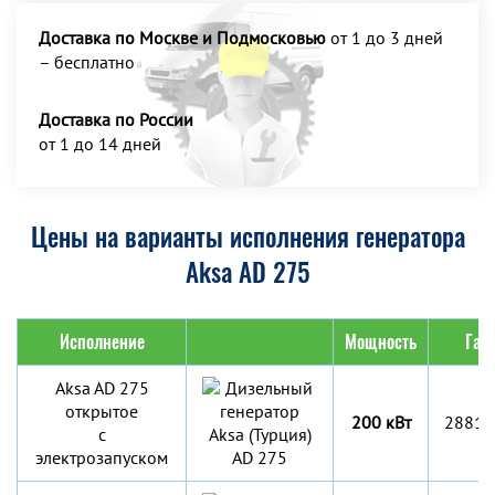
Доставка по Москве и Подмосковью
от 1 до 3 дней
– бесплатно
Доставка по России
от 1 до 14 дней
Цены на варианты исполнения генератора
Aksa AD 275
Исполнение
Мощность
Габ
Aksa AD 275
открытое
200 кВт
2881x
с
электрозапуском