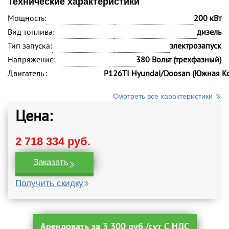
Технические характеристики
Мощность:
200 кВт
Вид топлива:
дизель
Тип запуска:
электрозапуск
Напряжение:
380 Вольт (трехфазный)
Двигатель :
P126TI Hyundai/Doosan (Южная К
Смотреть все характеристики
Цена:
2 718 334 руб.
Заказать
Получить скидку
Арендовать за 3 300 руб./сут С НДС