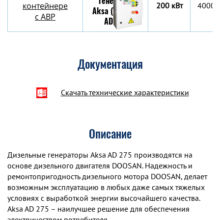
контейнере
200 кВт
4000х
c АВР
Документация
Скачать технические характеристики
Описание
Дизельные генераторы Aksa AD 275 производятся на
основе дизельного двигателя DOOSAN. Надежность и
ремонтопригодность дизельного мотора DOOSAN, делает
возможным эксплуатацию в любых даже самых тяжелых
условиях с выработкой энергии высочайшего качества.
Aksa AD 275 – наилучшее решение для обеспечения
электричеством потребителя.