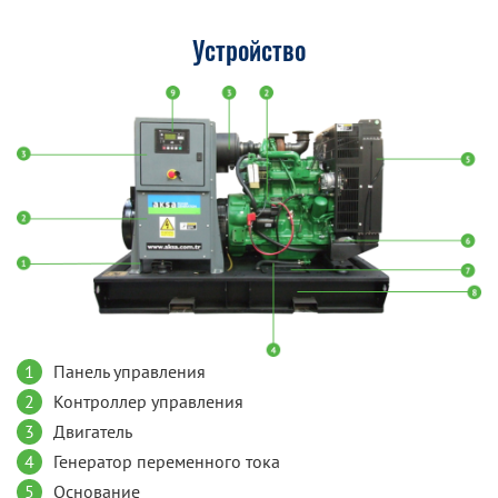
Устройство
1
Панель управления
2
Контроллер управления
3
Двигатель
4
Генератор переменного тока
5
Основание