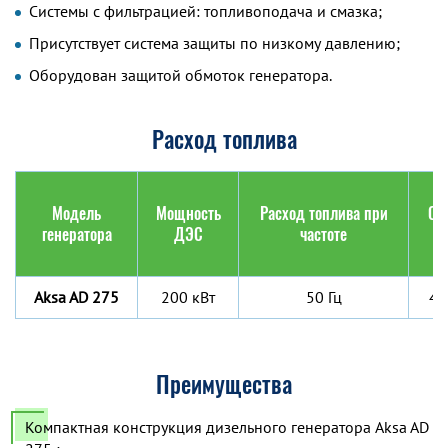
Системы с фильтрацией: топливоподача и смазка;
Присутствует система защиты по низкому давлению;
Оборудован защитой обмоток генератора.
Расход топлива
Модель
Мощность
Расход топлива при
Об
генератора
ДЭС
частоте
ба
Aksa AD 275
200 кВт
50 Гц
47
Преимущества
Компактная конструкция дизельного генератора Aksa AD