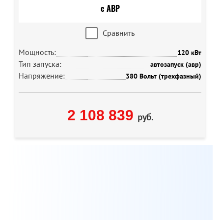
Сравнить
Мощность:
120 кВт
Тип запуска:
автозапуск (авр)
Напряжение:
380 Вольт (трехфазный)
2 108 839
руб.
Мы всегда готовы бесплатно проконсультировать по
вопросам, связанным с продукцией Aksa, а также
помочь с выбором оптимальной модели генератора