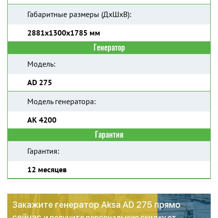
Габаритные размеры (ДхШхВ):
2881x1300x1785 мм
Генератор
Модель:
AD 275
Модель генератора:
AK 4200
Гарантия
Гарантия:
12 месяцев
Закажите генератор Aksa AD 275 прямо
сейчас
и получите персональную скидку от