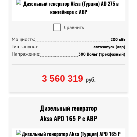
Сравнить
Мощность:
200 кВт
Тип запуска:
автозапуск (авр)
Напряжение:
380 Вольт (трехфазный)
3 560 319
руб.
Дизельный генератор
Aksa APD 165 P с АВР