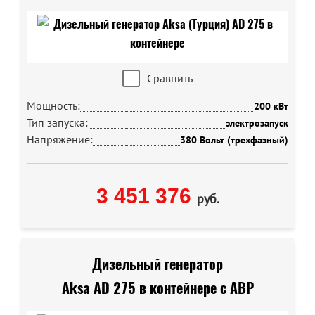
Сравнить
Мощность:
200 кВт
Тип запуска:
электрозапуск
Напряжение:
380 Вольт (трехфазный)
3 451 376
руб.
Дизельный генератор
Aksa AD 275 в контейнере с АВР