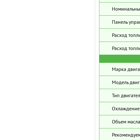
Номинальны
Панель упра
Расход топл
Расход топли
Марка двига
Модель двиг
Тип двигател
Охлаждение 
Объем масла
Рекомендуем