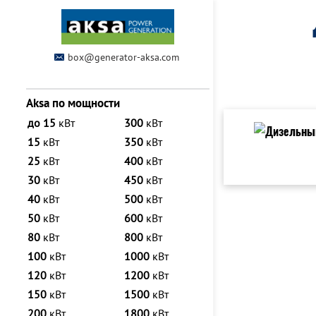
box@generator-aksa.com
Aksa по мощности
до 15
кВт
300
кВт
15
кВт
350
кВт
25
кВт
400
кВт
30
кВт
450
кВт
40
кВт
500
кВт
50
кВт
600
кВт
80
кВт
800
кВт
100
кВт
1000
кВт
120
кВт
1200
кВт
150
кВт
1500
кВт
200
кВт
1800
кВт