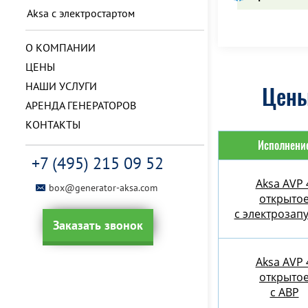
Aksa с электростартом
О КОМПАНИИ
ЦЕНЫ
НАШИ УСЛУГИ
Цены
АРЕНДА ГЕНЕРАТОРОВ
КОНТАКТЫ
Исполнени
+7 (495) 215 09 52
Aksa AVP 
box@generator-aksa.com
открыто
с электрозап
Заказать звонок
Aksa AVP 
открыто
с АВР