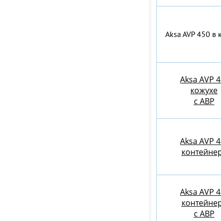
Aksa AVP 450 в 
Aksa AVP 4
кожухе
с АВР
Aksa AVP 4
контейне
Aksa AVP 4
контейне
c АВР