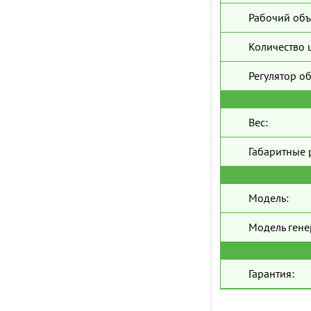
Рабочий объ
Количество 
Регулятор о
Вес:
Габаритные 
Модель:
Модель гене
Гарантия: