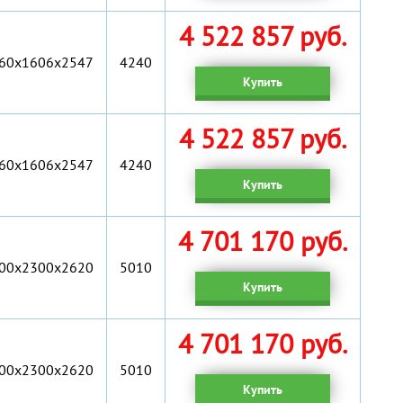
4 522 857 руб.
60x1606x2547
4240
Купить
4 522 857 руб.
60x1606x2547
4240
Купить
4 701 170 руб.
00х2300х2620
5010
Купить
4 701 170 руб.
00х2300х2620
5010
Купить