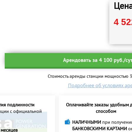
Цена
4 52
Арендовать за 4 100 руб./су
Стоимость аренды станции мощностью 32
Подробнее об условиях ар
тия подлинности
Оплачивайте заказы удобным д
анции с официальной
способом
НАЛИЧНЫМИ
при получени
БАНКОВСКИМИ КАРТАМИ
о
 месяцев