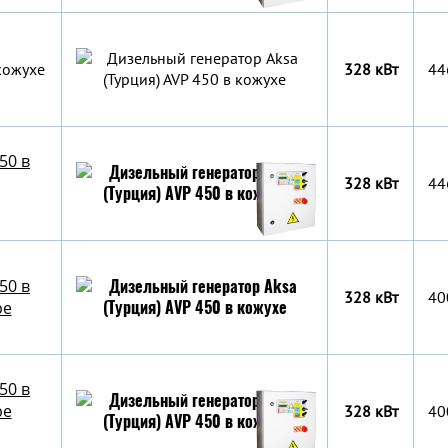
кожухе
328 кВт
44
50 в
328 кВт
44
50 в
328 кВт
40
ре
50 в
ре
328 кВт
40