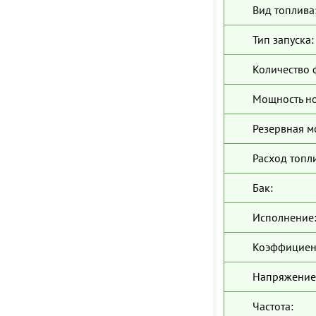
Вид топлива
Тип запуска:
Количество 
Мощность н
Резервная м
Расход топл
Бак:
Исполнение
Коэффициен
Напряжение
Частота: