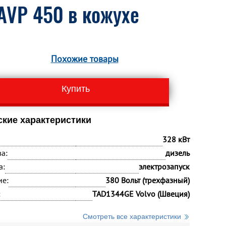
AVP 450 в кожухе
Похожие товары
Купить
ские характеристики
328 кВт
а:
дизель
а:
электрозапуск
ие:
380 Вольт (трехфазный)
:
TAD1344GE Volvo (Швеция)
Смотреть все характеристики