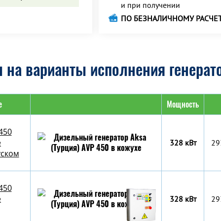
и при получении
ПО БЕЗНАЛИЧНОМУ РАСЧЕ
 на варианты исполнения генерато
е
Мощность
450
е
328 кВт
29
уском
450
е
328 кВт
29