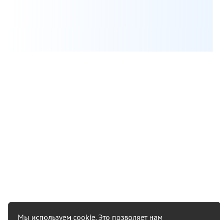
Нажимая на кнопку, вы даете
согласие на обработку своих персональных данных
Мы используем cookie. Это позволяет нам
+7 (495) 215 09 52