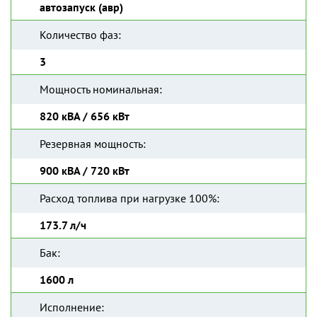
автозапуск (авр)
Количество фаз:
3
Мощность номинальная:
820 кВА / 656 кВт
Резервная мощность:
900 кВА / 720 кВт
Расход топлива при нагрузке 100%:
173.7 л/ч
Бак:
1600 л
Исполнение: