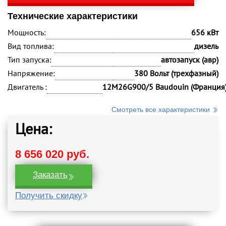
Технические характеристики
Мощность:
656 кВт
Вид топлива:
дизель
Тип запуска:
автозапуск (авр)
Напряжение:
380 Вольт (трехфазный)
Двигатель :
12M26G900/5 Baudouin (Франция
Смотреть все характеристики
Цена:
8 656 020 руб.
Заказать
Получить скидку