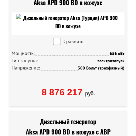
Aksa APD 900 BD в кожухе
Сравнить
Мощность:
656 кВт
Тип запуска:
электрозапуск
Напряжение:
380 Вольт (трехфазный)
8 876 217
руб.
Дизельный генератор
Aksa APD 900 BD в кожухе с АВР