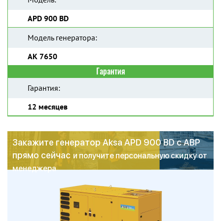
APD 900 BD
Модель генератора:
AK 7650
Гарантия
Гарантия:
12 месяцев
Закажите генератор Aksa APD 900 BD с АВР
прямо сейчас
и получите персональную скидку от
менеджера