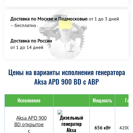
Доставка по Москве и Подмосковью
от 1 до 3 дней
– бесплатно
Доставка по России
от 1 до 14 дней
Цены на варианты исполнения генератора
Aksa APD 900 BD с АВР
Исполнение
Мощность
Габ
Aksa APD 900
BD открытое
656 кВт
4200x
с