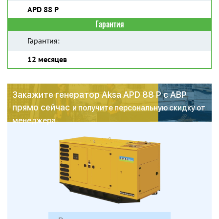
APD 88 P
Гарантия
Гарантия:
12 месяцев
Закажите генератор Aksa APD 88 P с АВР
прямо сейчас
и получите персональную скидку от
менеджера