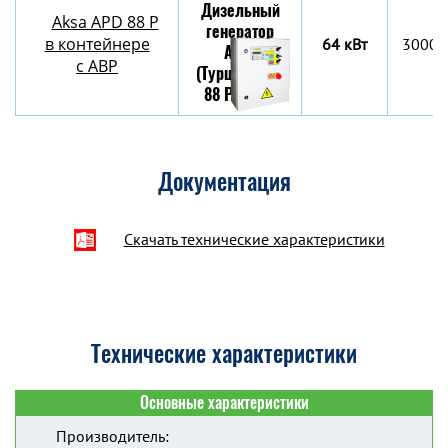
Aksa APD 88 P
в контейнере
64 кВт
3000х
c АВР
Документация
Скачать технические характеристики
Технические характеристики
Основные характеристики
Производитель: