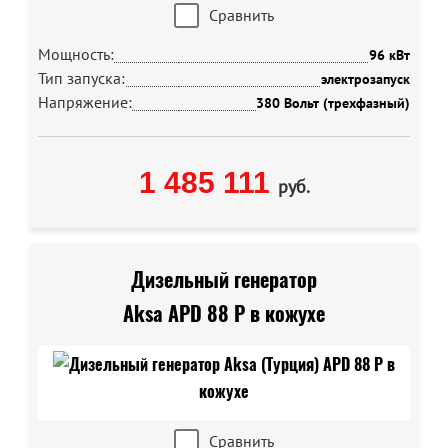
Сравнить
Мощность:
96 кВт
Тип запуска:
электрозапуск
Напряжение:
380 Вольт (трехфазный)
1 485 111
руб.
Дизельный генератор
Aksa APD 88 P в кожухе
Сравнить