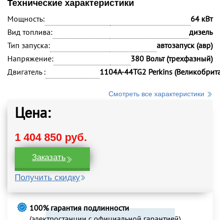
Технические характеристики
Мощность:
64 кВт
Вид топлива:
дизель
Тип запуска:
автозапуск (авр)
Напряжение:
380 Вольт (трехфазный)
Двигатель :
1104A-44TG2 Perkins (Великобрит
Смотреть все характеристики
Цена:
1 404 850 руб.
Заказать
Получить скидку
100% гарантия подлинности
(электростанции с официальной гарантией)