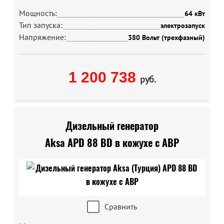
Мощность:
64 кВт
Тип запуска:
электрозапуск
Напряжение:
380 Вольт (трехфазный)
1 200 738
руб.
Дизельный генератор
Aksa APD 88 BD в кожухе с АВР
Сравнить