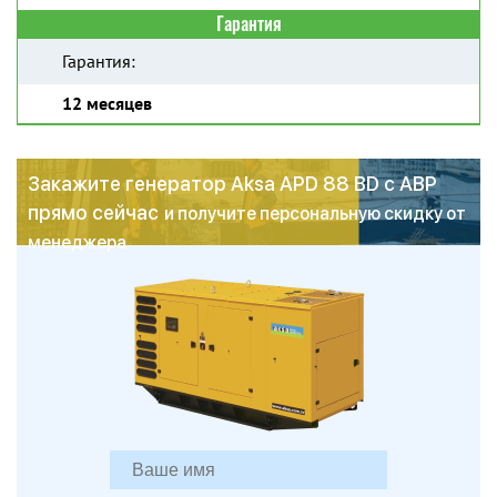
Гарантия
Гарантия:
12 месяцев
Закажите генератор Aksa APD 88 BD с АВР
прямо сейчас
и получите персональную скидку от
менеджера