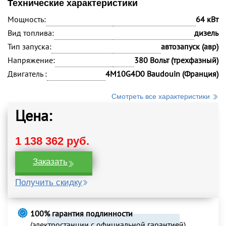
Технические характеристики
Мощность:
64 кВт
Вид топлива:
дизель
Тип запуска:
автозапуск (авр)
Напряжение:
380 Вольт (трехфазный)
Двигатель :
4M10G4D0 Baudouin (Франция)
Смотреть все характеристики
Цена:
1 138 362 руб.
Заказать
Получить скидку
100% гарантия подлинности
(электростанции с официальной гарантией)