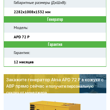
Габаритные размеры (ДхШхВ):
2282x1008x1532 мм
Генератор
Модель:
APD 72 P
Гарантия
Гарантия:
12 месяцев
Закажите генератор Aksa APD 72 P в кожухе с
АВР прямо сейчас
и получите персональную
скидку от менеджера