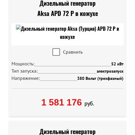
Дизельный генератор
Aksa APD 72 P в кожухе
Сравнить
Мощность:
52 кВт
Тип запуска:
электрозапуск
Напряжение:
380 Вольт (трехфазный)
1 581 176
руб.
Дизельный генератор