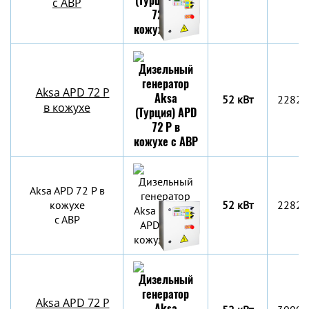
с АВР
Aksa APD 72 P
52 кВт
2282x
в кожухе
Aksa APD 72 P в
кожухе
52 кВт
2282x
с АВР
Aksa APD 72 P