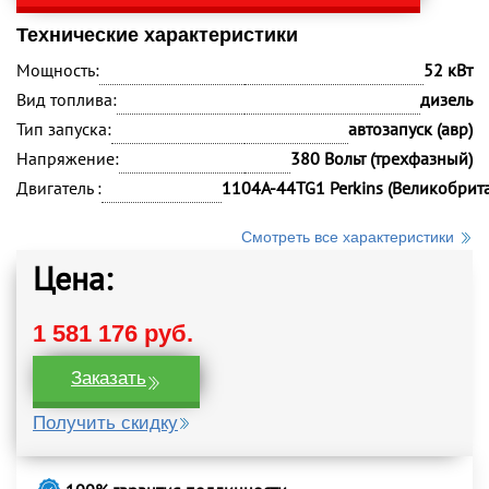
Технические характеристики
Мощность:
52 кВт
Вид топлива:
дизель
Тип запуска:
автозапуск (авр)
Напряжение:
380 Вольт (трехфазный)
Двигатель :
1104A-44TG1 Perkins (Великобрит
Смотреть все характеристики
Цена:
1 581 176 руб.
Заказать
Получить скидку