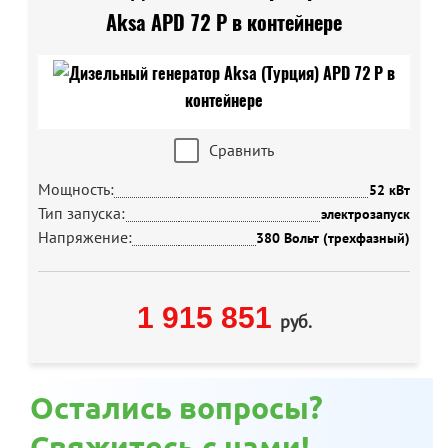
Aksa APD 72 P в контейнере
Сравнить
Мощность:
52 кВт
Тип запуска:
электрозапуск
Напряжение:
380 Вольт (трехфазный)
1 915 851
руб.
Остались вопросы?
Свяжитесь с нами!