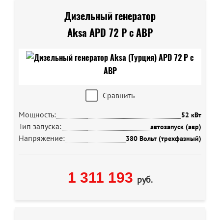
Дизельный генератор
Aksa APD 72 P с АВР
Сравнить
Мощность:
52 кВт
Тип запуска:
автозапуск (авр)
Напряжение:
380 Вольт (трехфазный)
1 311 193
руб.