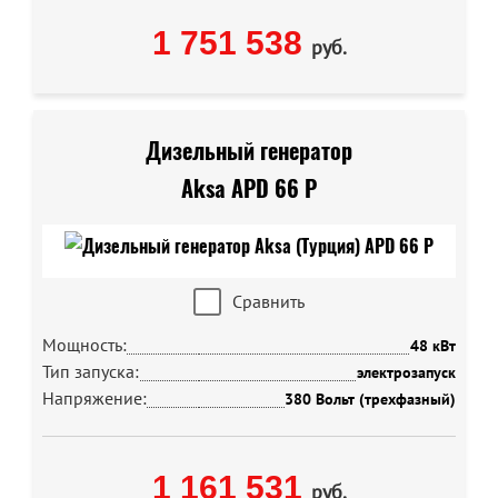
1 751 538
руб.
Дизельный генератор
Aksa APD 66 P
Сравнить
Мощность:
48 кВт
Тип запуска:
электрозапуск
Напряжение:
380 Вольт (трехфазный)
1 161 531
руб.