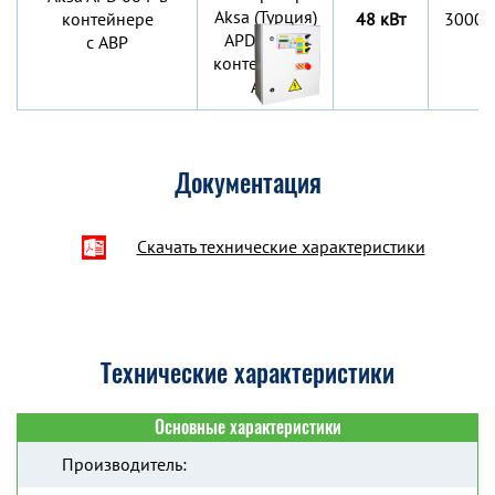
контейнере
48 кВт
3000х
c АВР
Документация
Скачать технические характеристики
Технические характеристики
Основные характеристики
Производитель: