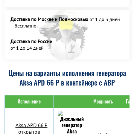
Доставка по Москве и Подмосковью
от 1 до 3 дней
– бесплатно
Доставка по России
от 1 до 14 дней
Цены на варианты исполнения генератора
Aksa APD 66 P в контейнере с АВР
Исполнение
Мощность
Габ
Aksa APD 66 P
открытое