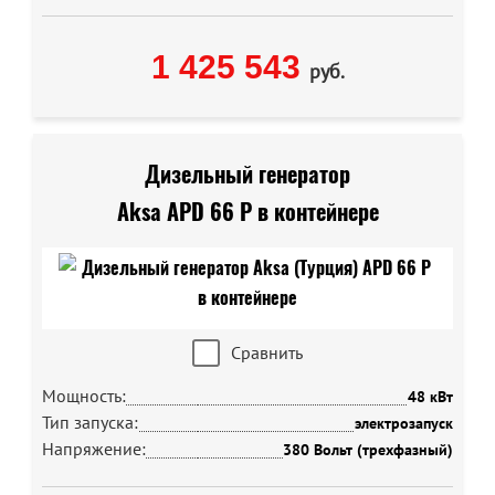
1 425 543
руб.
Дизельный генератор
Aksa APD 66 P в контейнере
Сравнить
Мощность:
48 кВт
Тип запуска:
электрозапуск
Напряжение:
380 Вольт (трехфазный)