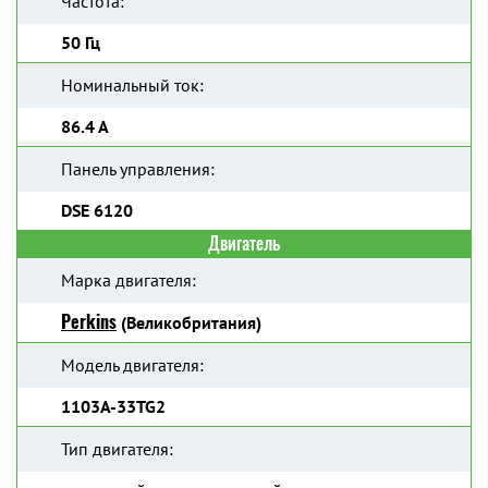
Частота:
50 Гц
Номинальный ток:
86.4 А
Панель управления:
DSE 6120
Двигатель
Марка двигателя:
Perkins
(Великобритания)
Модель двигателя:
1103A-33TG2
Тип двигателя: