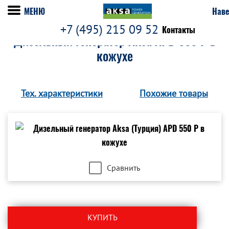
МЕНЮ
Наве
+7 (495) 215 09 52
Контакты
Дизельный генератор Aksa APD 550 P в
кожухе
Тех. характеристики
Похожие товары
Сравнить
КУПИТЬ