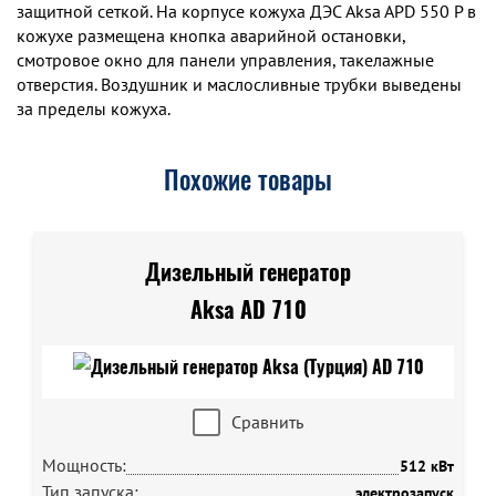
защитной сеткой. На корпусе кожуха ДЭС Aksa APD 550 P в
кожухе размещена кнопка аварийной остановки,
смотровое окно для панели управления, такелажные
отверстия. Воздушник и маслосливные трубки выведены
за пределы кожуха.
Похожие товары
Дизельный генератор
Aksa AD 710
Сравнить
Мощность:
512 кВт
Тип запуска:
электрозапуск