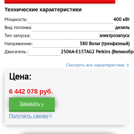
Технические характеристики
Мощность:
400 кВт
Вид топлива:
дизель
Тип запуска:
электрозапуск
Напряжение:
380 Вольт (трехфазный)
Двигатель :
2506A-E15TAG2 Perkins (Великобр
Смотреть все характеристики
Цена:
6 442 078 руб.
Заказать
Получить скидку