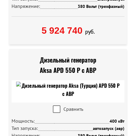
Напряжение:
380 Вольт (трехфазный)
5 924 740
руб.
Дизельный генератор
Aksa APD 550 P с АВР
Сравнить
Мощность:
400 кВт
Тип запуска:
автозапуск (авр)
Напряжение:
380 Вольт (трехфазный)