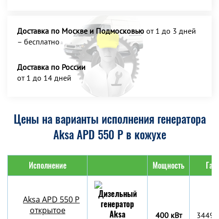
Доставка по Москве и Подмосковью
от 1 до 3 дней
– бесплатно
Доставка по России
от 1 до 14 дней
Цены на варианты исполнения генератора
Aksa APD 550 P в кожухе
Исполнение
Мощность
Габ
Aksa APD 550 P
открытое
400 кВт
3449x