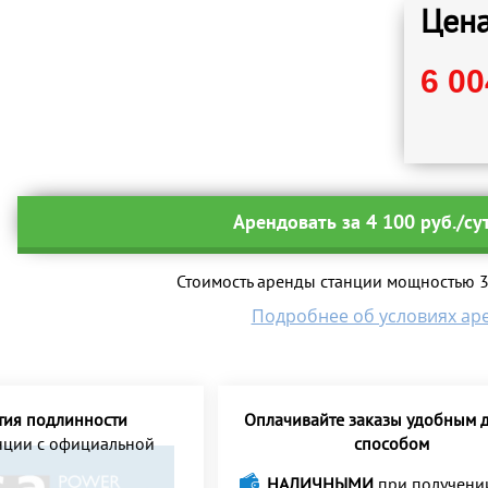
Цена
6 00
Арендовать за 4 100 руб./су
Стоимость аренды станции мощностью 32
Подробнее об условиях ар
тия подлинности
Оплачивайте заказы удобным д
анции с официальной
способом
НАЛИЧНЫМИ
при получени