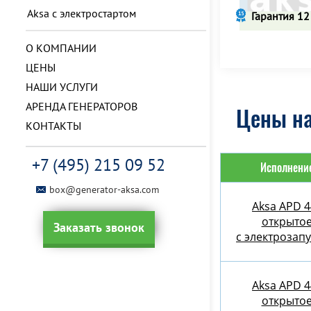
Aksa с электростартом
Гарантия 12
О КОМПАНИИ
ЦЕНЫ
НАШИ УСЛУГИ
АРЕНДА ГЕНЕРАТОРОВ
Цены на
КОНТАКТЫ
+7 (495) 215 09 52
Исполнени
box@generator-aksa.com
Aksa APD 4
открыто
Заказать звонок
с электрозап
Aksa APD 4
открыто