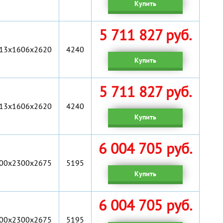
Купить
5 711 827 руб.
13x1606x2620
4240
Купить
5 711 827 руб.
13x1606x2620
4240
Купить
6 004 705 руб.
00х2300х2675
5195
Купить
6 004 705 руб.
00х2300х2675
5195