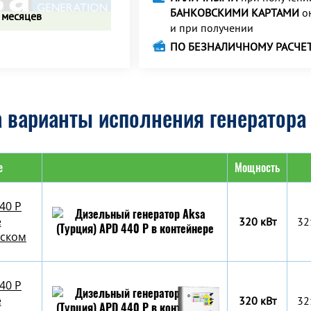
БАНКОВСКИМИ КАРТАМИ
о
 месяцев
и при получении
ПО БЕЗНАЛИЧНОМУ РАСЧЕ
 варианты исполнения генератора 
е
Мощность
40 P
е
320 кВт
32
уском
40 P
е
320 кВт
32