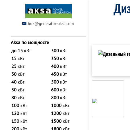
Диз
box@generator-aksa.com
Aksa по мощности
до 15
кВт
300
кВт
15
кВт
350
кВт
25
кВт
400
кВт
30
кВт
450
кВт
40
кВт
500
кВт
50
кВт
600
кВт
80
кВт
800
кВт
100
кВт
1000
кВт
120
кВт
1200
кВт
150
кВт
1500
кВт
200
кВт
1800
кВт