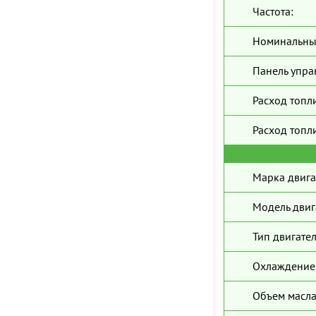
Частота:
Номинальны
Панель упра
Расход топл
Расход топли
Марка двига
Модель двиг
Тип двигател
Охлаждение 
Объем масла