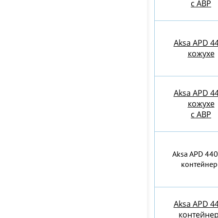
с АВР
Aksa APD 44
кожухе
Aksa APD 44
кожухе
с АВР
Aksa APD 440
контейнер
Aksa APD 44
контейне