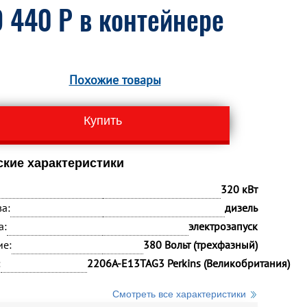
 440 P в контейнере
Похожие товары
Купить
ские характеристики
320 кВт
а:
дизель
а:
электрозапуск
ие:
380 Вольт (трехфазный)
:
2206A-E13TAG3 Perkins (Великобритания)
Смотреть все характеристики