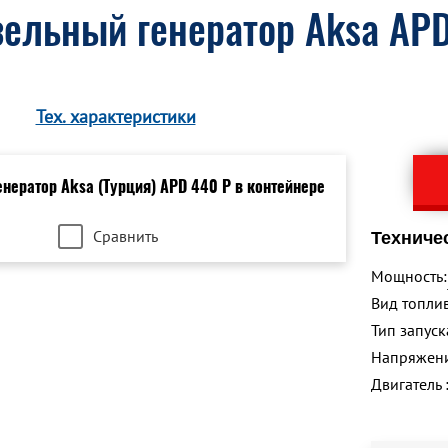
ельный генератор Aksa APD
Тех. характеристики
Сравнить
Техниче
Мощность:
Вид топлив
Тип запуск
Напряжен
Двигатель 