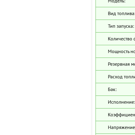
Модель:
Вид топлива
Тип запуска:
Количество 
Мощность н
Резервная м
Расход топл
Бак:
Исполнение
Коэффициен
Напряжение