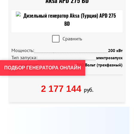
Aksa APD 275 BD
Сравнить
Мощность:
200 кВт
Тип запуска:
электрозапуск
Напряжение:
380 Вольт (трехфазный)
ПОДБОР ГЕНЕРАТОРА ОНЛАЙН
2 177 144
руб.