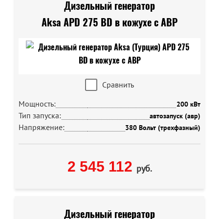
Дизельный генератор
Aksa APD 275 BD в кожухе с АВР
Сравнить
Мощность:
200 кВт
Тип запуска:
автозапуск (авр)
Напряжение:
380 Вольт (трехфазный)
2 545 112
руб.
Дизельный генератор