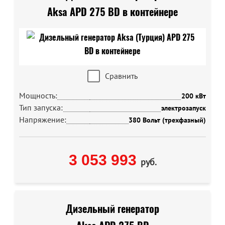
Aksa APD 275 BD в контейнере
Сравнить
Мощность:
200 кВт
Тип запуска:
электрозапуск
Напряжение:
380 Вольт (трехфазный)
3 053 993
руб.
Дизельный генератор