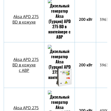
Aksa APD 275
200 кВт
3963x
BD в кожухе
Aksa APD 275
BD в кожухе
200 кВт
3963x
с АВР
Aksa APD 275
200 кВт
4000х