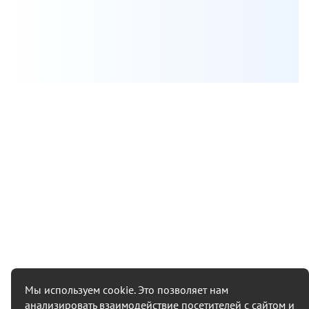
Проконсультироваться
Нажимая на кнопку, вы даете
согласие на обработку своих персональных данных
Мы используем cookie. Это позволяет нам
анализировать взаимодействие посетителей с сайтом и