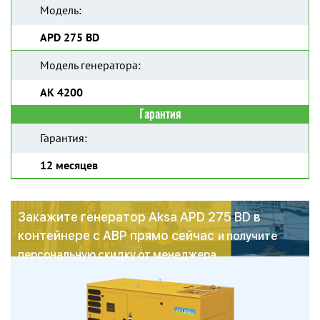
Модель:
APD 275 BD
Модель генератора:
AK 4200
Гарантия
Гарантия:
12 месяцев
Закажите генератор Aksa APD 275 BD в
контейнере с АВР прямо сейчас
и получите
персональную скидку от менеджера