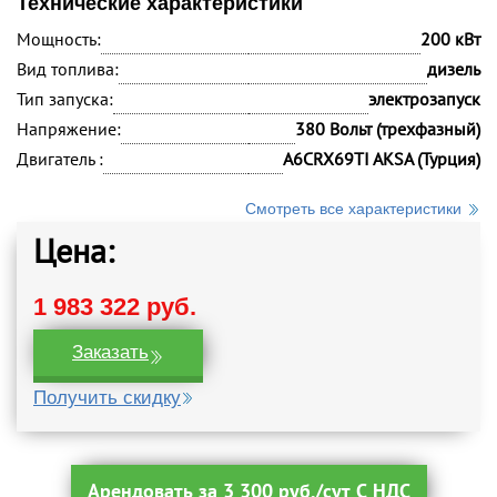
Технические характеристики
Мощность:
200 кВт
Вид топлива:
дизель
Тип запуска:
электрозапуск
Напряжение:
380 Вольт (трехфазный)
Двигатель :
A6CRX69TI AKSA (Турция)
Смотреть все характеристики
Цена:
1 983 322 руб.
Заказать
Получить скидку
Арендовать за 3 300 руб./сут С НДС