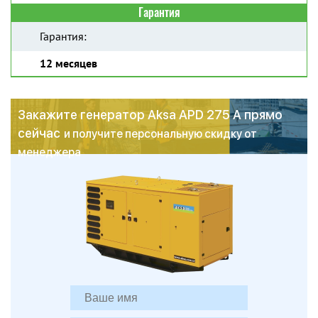
Гарантия
Гарантия:
12 месяцев
Закажите генератор Aksa APD 275 A прямо
сейчас
и получите персональную скидку от
менеджера