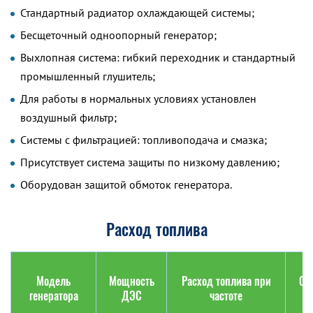
Стандартный радиатор охлаждающей системы;
Бесщеточный одноопорный генератор;
Выхлопная система: гибкий переходник и стандартный
промышленный глушитель;
Для работы в нормальных условиях установлен
воздушный фильтр;
Системы с фильтрацией: топливоподача и смазка;
Присутствует система защиты по низкому давлению;
Оборудован защитой обмоток генератора.
Расход топлива
Модель
Мощность
Расход топлива при
Об
генератора
ДЭС
частоте
ба