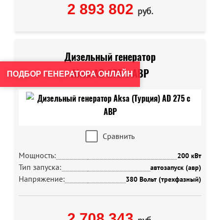
2 893 802
руб.
Дизельный генератор
Aksa AD 275 с АВР
ПОДБОР ГЕНЕРАТОРА ОНЛАЙН
Сравнить
Мощность:
200 кВт
Тип запуска:
автозапуск (авр)
Напряжение:
380 Вольт (трехфазный)
2 708 343