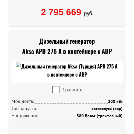
2 795 669
руб.
Дизельный генератор
Aksa APD 275 A в контейнере с АВР
Сравнить
Мощность:
200 кВт
Тип запуска:
автозапуск (авр)
Напряжение:
380 Вольт (трехфазный)