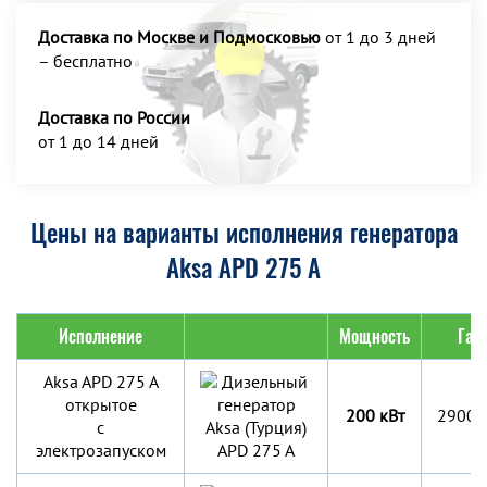
Доставка по Москве и Подмосковью
от 1 до 3 дней
– бесплатно
Доставка по России
от 1 до 14 дней
Цены на варианты исполнения генератора
Aksa APD 275 A
Исполнение
Мощность
Габ
Aksa APD 275 A
открытое
200 кВт
2900x
с
электрозапуском