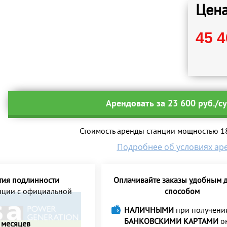
Цена
45 4
Арендовать за 23 600 руб./с
Стоимость аренды станции мощностью 180
Подробнее об условиях ар
тия подлинности
Оплачивайте заказы удобным д
анции с официальной
способом
НАЛИЧНЫМИ
при получени
БАНКОВСКИМИ КАРТАМИ
о
 месяцев