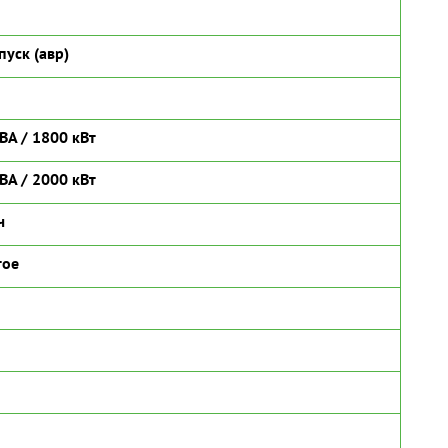
пуск (авр)
ВА / 1800 кВт
ВА / 2000 кВт
ч
тое