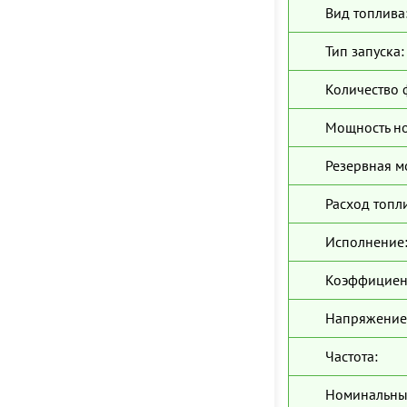
Вид топлива
Тип запуска:
Количество 
Мощность н
Резервная м
Расход топл
Исполнение
Коэффициен
Напряжение
Частота:
Номинальны