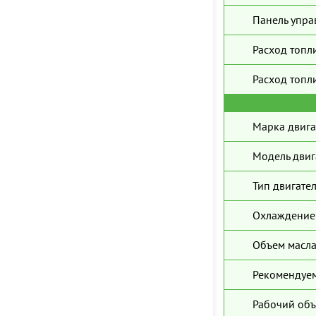
Панель упра
Расход топл
Расход топли
Марка двига
Модель двиг
Тип двигател
Охлаждение 
Объем масла
Рекомендуем
Рабочий объ