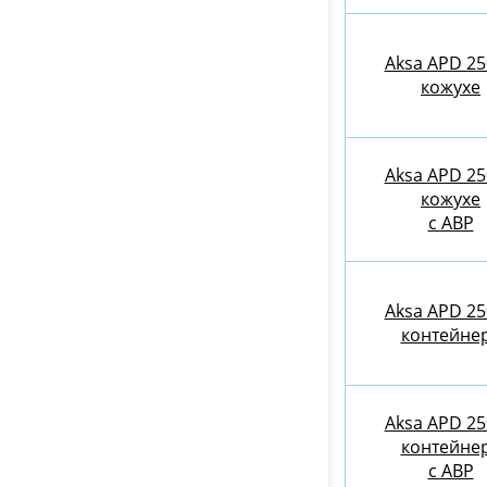
Aksa APD 25
кожухе
Aksa APD 25
кожухе
с АВР
Aksa APD 25
контейне
Aksa APD 25
контейне
c АВР