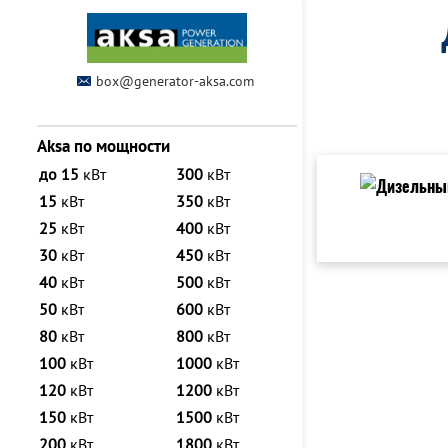
box@generator-aksa.com
Aksa по мощности
до 15
кВт
300
кВт
15
кВт
350
кВт
25
кВт
400
кВт
30
кВт
450
кВт
40
кВт
500
кВт
50
кВт
600
кВт
80
кВт
800
кВт
100
кВт
1000
кВт
120
кВт
1200
кВт
150
кВт
1500
кВт
200
кВт
1800
кВт