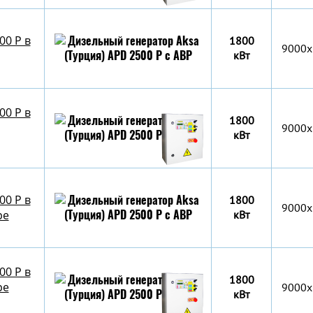
00 P в
1800
9000x
кВт
00 P в
1800
9000x
кВт
00 P в
1800
9000х
ре
кВт
00 P в
1800
ре
9000х
кВт