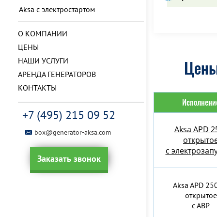
Aksa с электростартом
О КОМПАНИИ
ЦЕНЫ
НАШИ УСЛУГИ
Цены
АРЕНДА ГЕНЕРАТОРОВ
КОНТАКТЫ
Исполнени
+7 (495) 215 09 52
Aksa APD 2
box@generator-aksa.com
открыто
с электрозап
Заказать звонок
Aksa APD 25
открытое
с АВР