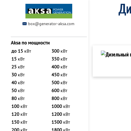
Ди
box@generator-aksa.com
Aksa по мощности
до 15
кВт
300
кВт
15
кВт
350
кВт
25
кВт
400
кВт
30
кВт
450
кВт
40
кВт
500
кВт
50
кВт
600
кВт
80
кВт
800
кВт
100
кВт
1000
кВт
120
кВт
1200
кВт
150
кВт
1500
кВт
200
кВт
1800
кВт