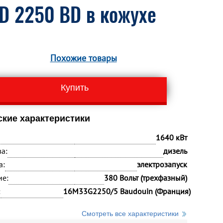
D 2250 BD в кожухе
Похожие товары
Купить
ские характеристики
1640 кВт
а:
дизель
а:
электрозапуск
ие:
380 Вольт (трехфазный)
:
16M33G2250/5 Baudouin (Франция)
Смотреть все характеристики