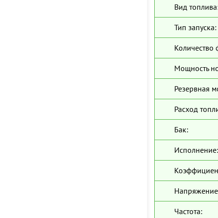
Вид топлива
Тип запуска:
Количество 
Мощность н
Резервная м
Расход топл
Бак:
Исполнение
Коэффициен
Напряжение
Частота: