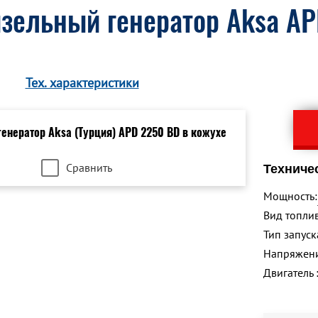
зельный генератор Aksa AP
Тех. характеристики
Сравнить
Техниче
Мощность:
Вид топлив
Тип запуск
Напряжен
Двигатель 