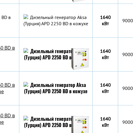
 BD в
1640
9000
кВт
0 BD в
1640
9000
кВт
0 BD в
1640
9000
ре
кВт
0 BD в
1640
ре
9000
кВт