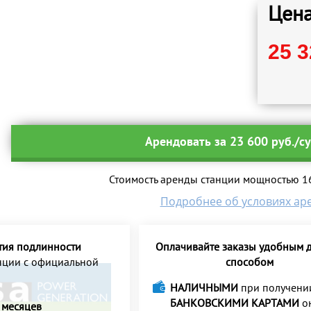
Цена
25 3
Арендовать за 23 600 руб./с
Стоимость аренды станции мощностью 164
Подробнее об условиях ар
тия подлинности
Оплачивайте заказы удобным д
анции с официальной
способом
НАЛИЧНЫМИ
при получени
БАНКОВСКИМИ КАРТАМИ
о
 месяцев