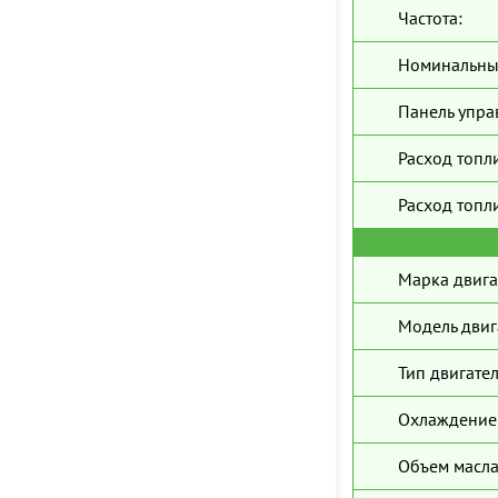
Частота:
Номинальны
Панель упра
Расход топл
Расход топли
Марка двига
Модель двиг
Тип двигател
Охлаждение 
Объем масла