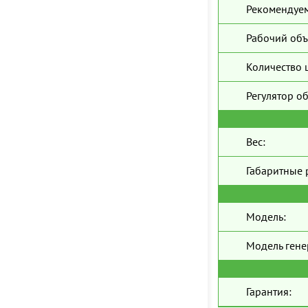
Рекомендуем
Рабочий объ
Количество 
Регулятор о
Вес:
Габаритные 
Модель:
Модель гене
Гарантия: