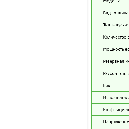
Модель:
Вид топлива
Тип запуска:
Количество 
Мощность н
Резервная м
Расход топл
Бак:
Исполнение
Коэффициен
Напряжение