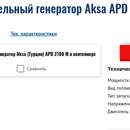
ельный генератор Aksa APD
Тех. характеристики
Сравнить
Техниче
Мощность:
Вид топлив
Тип запуск
Напряжен
Двигатель 