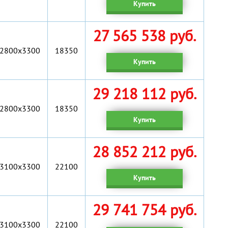
Купить
27 565 538 руб.
2800x3300
18350
Купить
29 218 112 руб.
2800x3300
18350
Купить
28 852 212 руб.
3100х3300
22100
Купить
29 741 754 руб.
3100х3300
22100