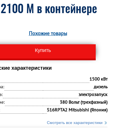
 2100 M в контейнере
Похожие товары
Купить
ские характеристики
1500 кВт
а:
дизель
а:
электрозапуск
ие:
380 Вольт (трехфазный)
:
S16RPTA2 Mitsubishi (Япония)
Смотреть все характеристики