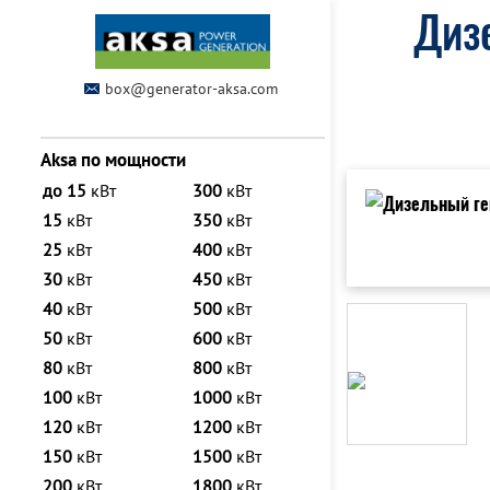
Диз
box@generator-aksa.com
Aksa по мощности
до 15
кВт
300
кВт
15
кВт
350
кВт
25
кВт
400
кВт
30
кВт
450
кВт
40
кВт
500
кВт
50
кВт
600
кВт
80
кВт
800
кВт
100
кВт
1000
кВт
120
кВт
1200
кВт
150
кВт
1500
кВт
200
кВт
1800
кВт