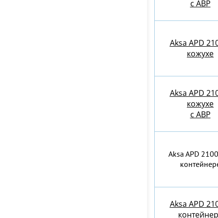
с АВР
Aksa APD 21
кожухе
Aksa APD 21
кожухе
с АВР
Aksa APD 2100
контейнер
Aksa APD 21
контейне