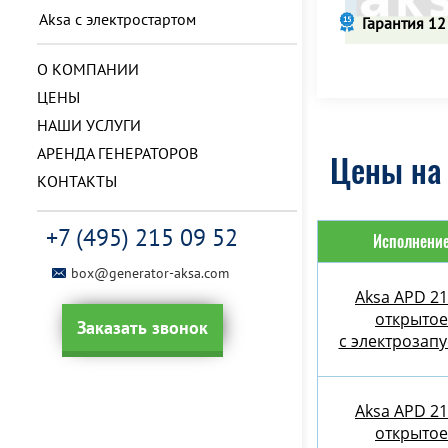
Aksa с электростартом
Гарантия 12
О КОМПАНИИ
ЦЕНЫ
НАШИ УСЛУГИ
АРЕНДА ГЕНЕРАТОРОВ
Цены на 
КОНТАКТЫ
+7 (495) 215 09 52
Исполнени
box@generator-aksa.com
Aksa APD 2
открытое
Заказать звонок
с электрозап
Aksa APD 2
открытое