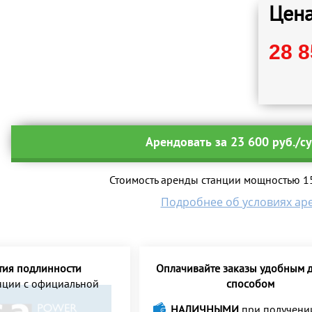
Цена
28 8
Арендовать за 23 600 руб./с
Стоимость аренды станции мощностью 150
Подробнее об условиях ар
тия подлинности
Оплачивайте заказы удобным д
анции с официальной
способом
НАЛИЧНЫМИ
при получени