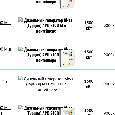
00 M в
1500
9000x
кВт
00 M в
1500
9000x
кВт
 M в
1500
9000х
е
кВт
00 M в
1500
ре
9000х