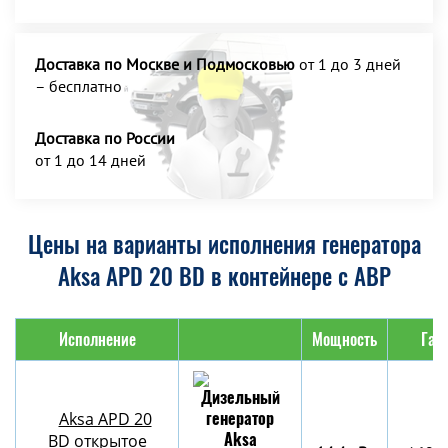
Доставка по Москве и Подмосковью
от 1 до 3 дней
– бесплатно
Доставка по России
от 1 до 14 дней
Цены на варианты исполнения генератора
Aksa APD 20 BD в контейнере с АВР
Исполнение
Мощность
Габ
Aksa APD 20
BD открытое