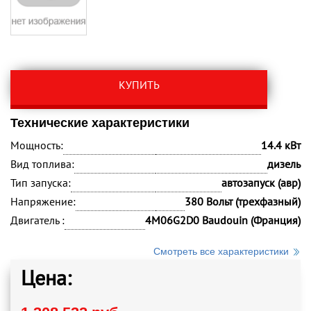
КУПИТЬ
Технические характеристики
Мощность:
14.4 кВт
Вид топлива:
дизель
Тип запуска:
автозапуск (авр)
Напряжение:
380 Вольт (трехфазный)
Двигатель :
4M06G2D0 Baudouin (Франция)
Смотреть все характеристики
Цена: