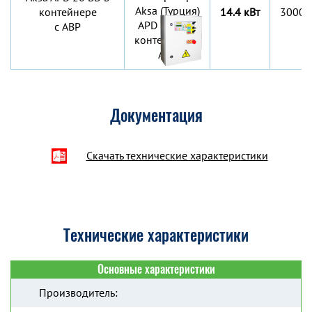
контейнере
14.4 кВт
3000х
c АВР
Документация
Скачать технические характеристики
Технические характеристики
Основные характеристики
Производитель: