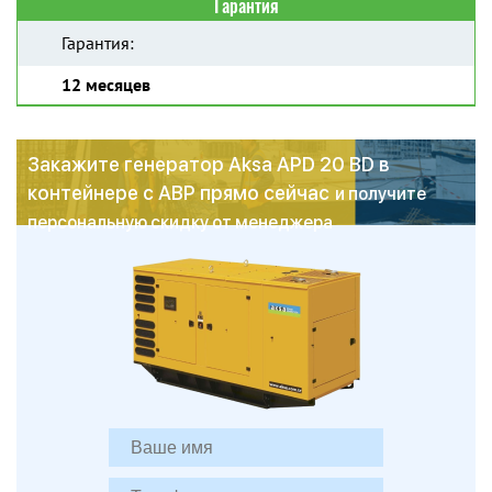
Гарантия
Гарантия:
12 месяцев
Закажите генератор Aksa APD 20 BD в
контейнере с АВР прямо сейчас
и получите
персональную скидку от менеджера