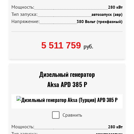
Мощность:
280 кВт
Тип запуска:
автозапуск (авр)
Напряжение:
380 Вольт (трехфазный)
5 511 759
руб.
Дизельный генератор
Aksa APD 385 P
Сравнить
Мощность:
280 кВт
Тип запуска: