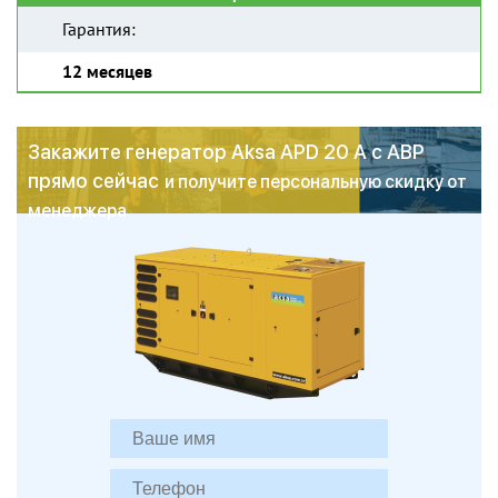
Гарантия:
12 месяцев
Закажите генератор Aksa APD 20 A с АВР
прямо сейчас
и получите персональную скидку от
менеджера