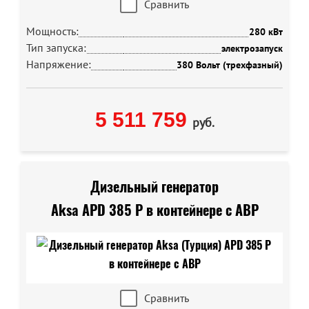
Сравнить
Мощность:
280 кВт
Тип запуска:
электрозапуск
Напряжение:
380 Вольт (трехфазный)
5 511 759
руб.
Дизельный генератор
Aksa APD 385 P в контейнере с АВР
Сравнить