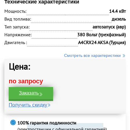
Технические характеристики
Мощность:
14.4 кВт
Вид топлива:
дизель
Тип запуска:
автозапуск (авр)
Напряжение:
380 Вольт (трехфазный)
Двигатель :
A4CRX24 AKSA (Турция)
Смотреть все характеристики
Цена:
по запросу
Заказать
Получить скидку
100% гарантия подлинности
(электростанции с официальной гарантией)