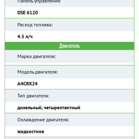
Панель управления:
DSE 6120
Расход топлива:
4.5 л/ч
Двигатель
Марка двигателя:
Модель двигателя:
A4CRX24
Тип двигателя:
дизельный, четырехтактный
Охлаждение двигателя:
жидкостное