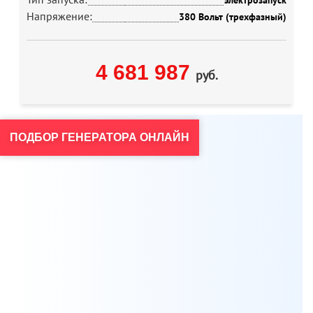
электрозапуск
Напряжение:
380 Вольт (трехфазный)
4 681 987
руб.
ПОДБОР ГЕНЕРАТОРА ОНЛАЙН
Мы всегда готовы бесплатно проконсультировать по
вопросам, связанным с продукцией Aksa, а также
помочь с выбором оптимальной модели генератора
для решения ваших задач.