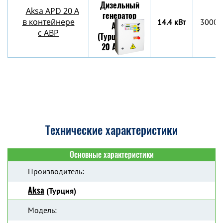
Aksa APD 20 A
в контейнере
14.4 кВт
3000х
c АВР
Технические характеристики
Основные характеристики
Производитель:
Aksa
(Турция)
Модель: