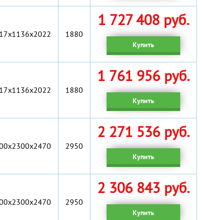
1 727 408 руб.
17x1136x2022
1880
Купить
1 761 956 руб.
17x1136x2022
1880
Купить
2 271 536 руб.
00х2300х2470
2950
Купить
2 306 843 руб.
00х2300х2470
2950
Купить