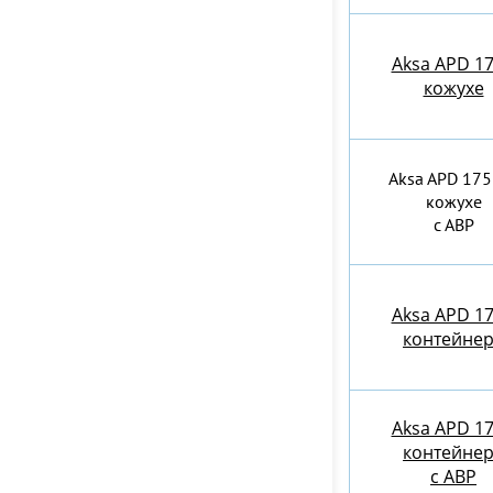
Aksa APD 17
кожухе
Aksa APD 175
кожухе
с АВР
Aksa APD 17
контейне
Aksa APD 17
контейне
c АВР