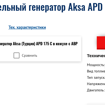
льный генератор Aksa APD 
Тех. характеристики
Сравнить
Техниче
Мощность:
Вид топлив
Тип запуск
Напряжен
Двигатель 