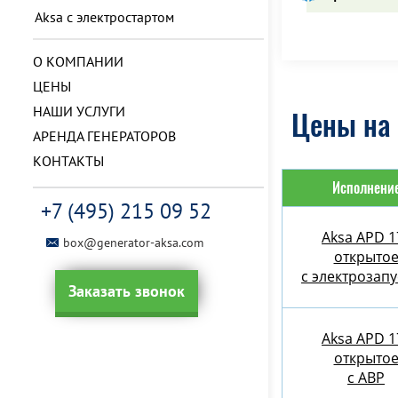
Aksa с электростартом
О КОМПАНИИ
ЦЕНЫ
НАШИ УСЛУГИ
Цены на 
АРЕНДА ГЕНЕРАТОРОВ
КОНТАКТЫ
Исполнени
+7 (495) 215 09 52
Aksa APD 1
box@generator-aksa.com
открыто
с электрозап
Заказать звонок
Aksa APD 1
открыто
с АВР