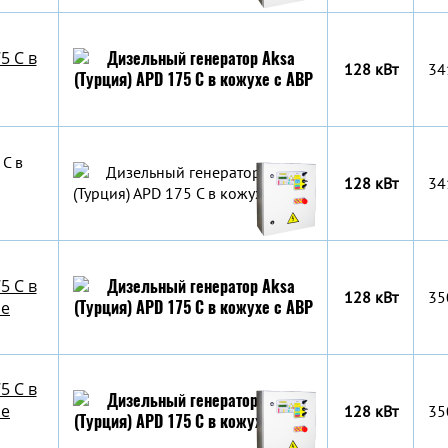
5 C в
128 кВт
34
 C в
128 кВт
34
5 C в
128 кВт
35
ре
5 C в
ре
128 кВт
35