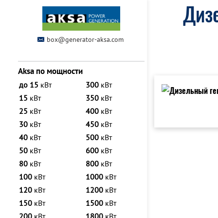
Дизе
box@generator-aksa.com
Aksa по мощности
до 15
кВт
300
кВт
15
кВт
350
кВт
25
кВт
400
кВт
30
кВт
450
кВт
40
кВт
500
кВт
50
кВт
600
кВт
80
кВт
800
кВт
100
кВт
1000
кВт
120
кВт
1200
кВт
150
кВт
1500
кВт
200
кВт
1800
кВт