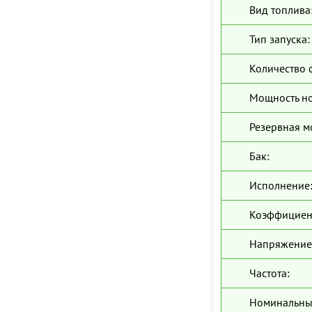
Вид топлива
Тип запуска:
Количество 
Мощность н
Резервная м
Бак:
Исполнение
Коэффициен
Напряжение
Частота:
Номинальны