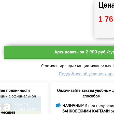
Цена
1 76
Арендовать за 2 900 руб./су
Стоимость аренды станции мощностью 12
Подробнее об условиях ар
тия подлинности
Оплачивайте заказы удобным д
анции с официальной
способом
НАЛИЧНЫМИ
при получени
БАНКОВСКИМИ КАРТАМИ
о
 месяцев