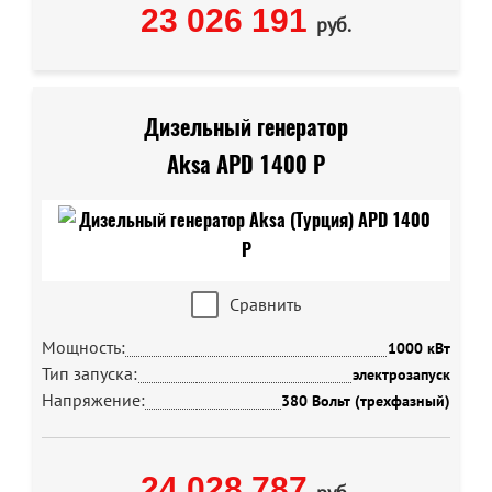
23 026 191
руб.
Дизельный генератор
Aksa APD 1400 P
Сравнить
Мощность:
1000 кВт
Тип запуска:
электрозапуск
Напряжение:
380 Вольт (трехфазный)
24 028 787