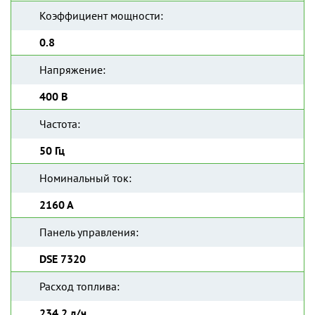
Коэффициент мощности:
0.8
Напряжение:
400 В
Частота:
50 Гц
Номинальный ток:
2160 А
Панель управления:
DSE 7320
Расход топлива:
234.2 л/ч