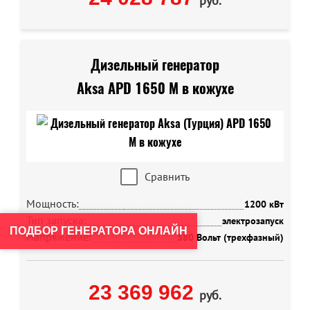
руб.
Дизельный генератор
Aksa APD 1650 M в кожухе
Сравнить
Мощность:
1200 кВт
Тип запуска:
электрозапуск
ПОДБОР ГЕНЕРАТОРА ОНЛАЙН
Напряжение:
380 Вольт (трехфазный)
23 369 962
руб.