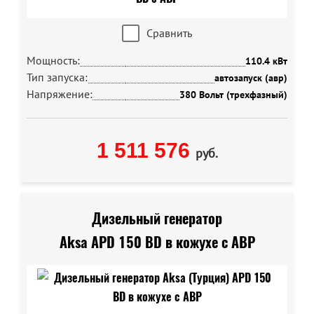
Сравнить
Мощность:
110.4 кВт
Тип запуска:
автозапуск (авр)
Напряжение:
380 Вольт (трехфазный)
1 511 576
руб.
Дизельный генератор
Aksa APD 150 BD в кожухе с АВР