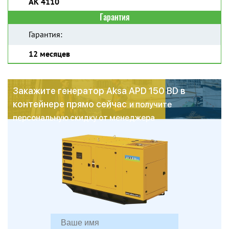
AK 4110
Гарантия
Гарантия:
12 месяцев
Закажите генератор Aksa APD 150 BD в
контейнере прямо сейчас
и получите
персональную скидку от менеджера