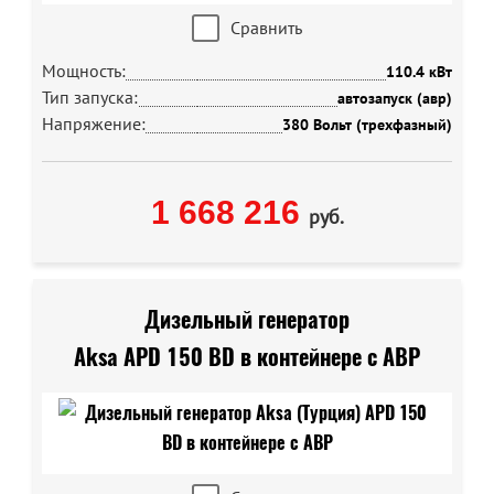
Сравнить
Мощность:
110.4 кВт
Тип запуска:
автозапуск (авр)
Напряжение:
380 Вольт (трехфазный)
1 668 216
руб.
Дизельный генератор
Aksa APD 150 BD в контейнере с АВР