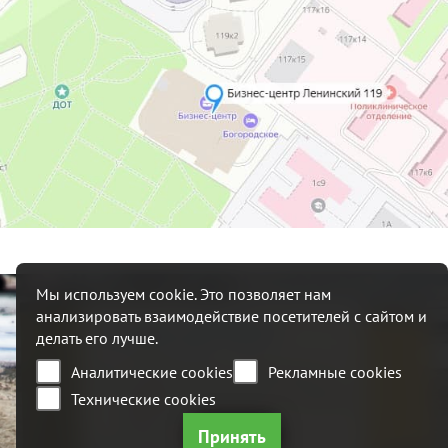
Мы используем cookie. Это позволяет нам
анализировать взаимодействие посетителей с сайтом и
+7 (495) 215 09 52
делать его лучше.
Аналитические cookies
Рекламные cookies
117342, Россия, г. Москва, ул.
Профсоюзная, 65 стр 1, Бизнес
Технические cookies
центр "Лотте"