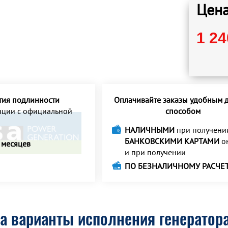
Цена
1 24
тия подлинности
Оплачивайте заказы удобным д
анции с официальной
способом
НАЛИЧНЫМИ
при получени
БАНКОВСКИМИ КАРТАМИ
о
 месяцев
и при получении
ПО БЕЗНАЛИЧНОМУ РАСЧЕ
а варианты исполнения генератора