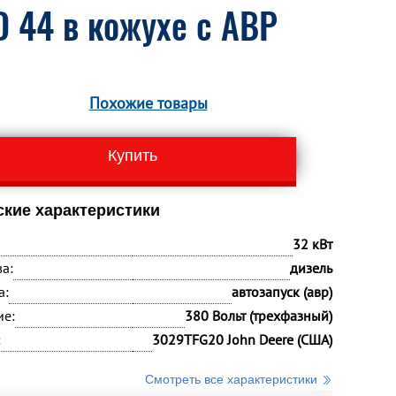
 44 в кожухе с АВР
Похожие товары
Купить
ские характеристики
32 кВт
а:
дизель
а:
автозапуск (авр)
ие:
380 Вольт (трехфазный)
:
3029TFG20 John Deere (США)
Смотреть все характеристики