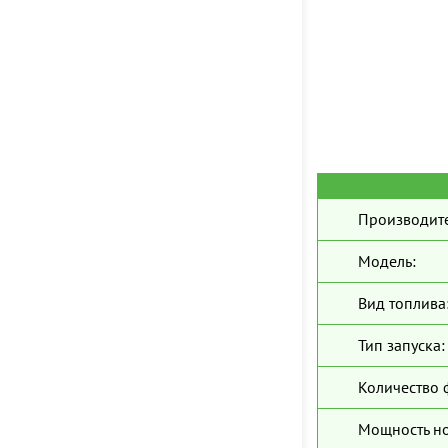
Производите
Модель:
Вид топлива
Тип запуска:
Количество 
Мощность н