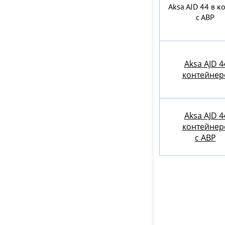
Aksa AJD 44 в к
с АВР
Aksa AJD 4
контейнер
Aksa AJD 4
контейнер
c АВР