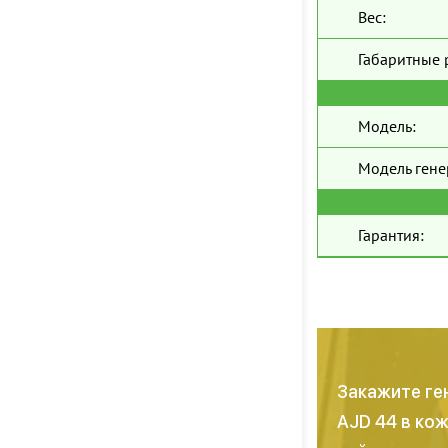
Вес:
Габаритные 
Модель:
Модель гене
Гарантия:
Закажите ге
AJD 44 в ко