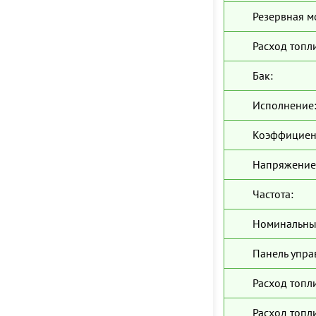
Резервная м
Расход топл
Бак:
Исполнение
Коэффициен
Напряжение
Частота:
Номинальны
Панель упра
Расход топл
Расход топли