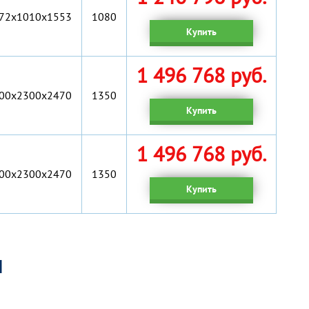
72x1010x1553
1080
Купить
1 496 768 руб.
00х2300х2470
1350
Купить
1 496 768 руб.
00х2300х2470
1350
Купить
я