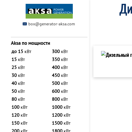
Ди
box@generator-aksa.com
Aksa по мощности
до 15
кВт
300
кВт
15
кВт
350
кВт
25
кВт
400
кВт
30
кВт
450
кВт
40
кВт
500
кВт
50
кВт
600
кВт
80
кВт
800
кВт
100
кВт
1000
кВт
120
кВт
1200
кВт
150
кВт
1500
кВт
200
кВт
1800
кВт