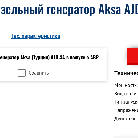
зельный генератор Aksa AJD
Тех. характеристики
Сравнить
Техниче
Мощность:
Вид топлив
Тип запуск
Напряжен
Двигатель 