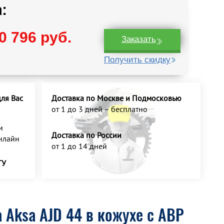
:
0 796 руб.
Заказать
Получить скидку
ля Вас
Доставка по Москве и Подмосковью
от 1 до 3 дней – бесплатно
и
Доставка по России
нлайн
от 1 до 14 дней
ТУ
 Aksa AJD 44 в кожухе с АВР