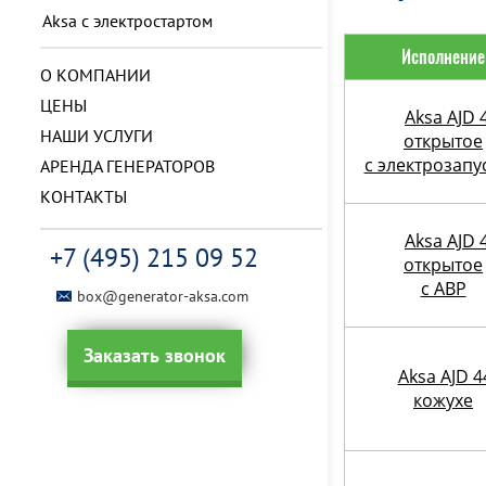
Aksa с электростартом
Исполнение
О КОМПАНИИ
ЦЕНЫ
Aksa AJD 
НАШИ УСЛУГИ
открытое
с электрозапу
АРЕНДА ГЕНЕРАТОРОВ
КОНТАКТЫ
Aksa AJD 
+7 (495) 215 09 52
открытое
с АВР
box@generator-aksa.com
Заказать звонок
Aksa AJD 4
кожухе