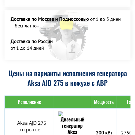
Доставка по Москве и Подмосковью
от 1 до 3 дней
– бесплатно
Доставка по России
от 1 до 14 дней
Цены на варианты исполнения генератора
Aksa AJD 275 в кожухе с АВР
Исполнение
Мощность
Габ
Aksa AJD 275
открытое
200 кВт
2750x