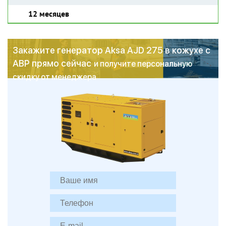
12 месяцев
Закажите генератор Aksa AJD 275 в кожухе с
АВР прямо сейчас
и получите персональную
скидку от менеджера