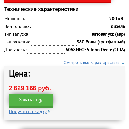
Технические характеристики
Мощность:
200 кВт
Вид топлива:
дизель
Тип запуска:
автозапуск (авр)
Напряжение:
380 Вольт (трехфазный)
Двигатель :
6068HFG55 John Deere (США)
Смотреть все характеристики
Цена:
2 629 166 руб.
Заказать
Получить скидку