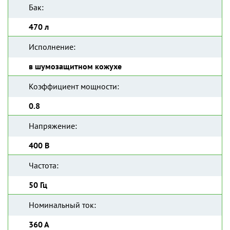
Бак:
470 л
Исполнение:
в шумозащитном кожухе
Коэффициент мощности:
0.8
Напряжение:
400 В
Частота:
50 Гц
Номинальный ток:
360 А