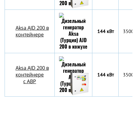
Aksa AJD 200 в
144 кВт
3500х
контейнере
Aksa AJD 200 в
контейнере
144 кВт
3500х
c АВР