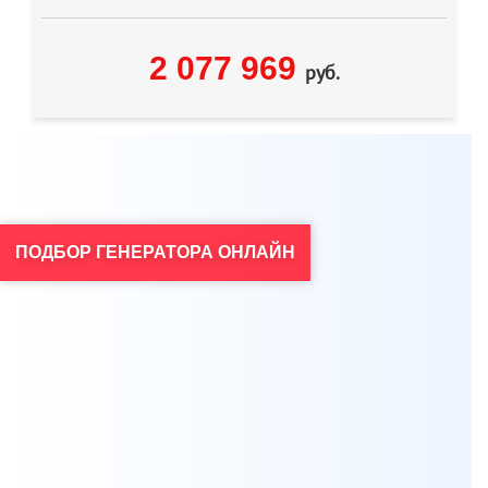
2 077 969
руб.
Мы всегда готовы бесплатно проконсультировать по
ПОДБОР ГЕНЕРАТОРА ОНЛАЙН
вопросам, связанным с продукцией Aksa, а также
помочь с выбором оптимальной модели генератора
для решения ваших задач.