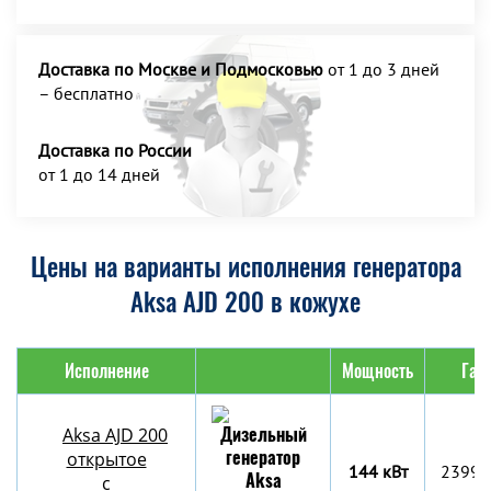
Доставка по Москве и Подмосковью
от 1 до 3 дней
– бесплатно
Доставка по России
от 1 до 14 дней
Цены на варианты исполнения генератора
Aksa AJD 200 в кожухе
Исполнение
Мощность
Габ
Aksa AJD 200
открытое
144 кВт
2399x
с