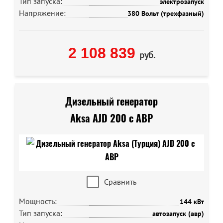
Тип запуска:
электрозапуск
Напряжение:
380 Вольт (трехфазный)
2 108 839
руб.
Дизельный генератор
Aksa AJD 200 с АВР
Сравнить
Мощность:
144 кВт
Тип запуска:
автозапуск (авр)