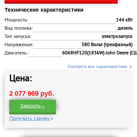
Технические характеристики
Мощность:
144 кВт
Вид топлива:
дизель
Тип запуска:
электрозапуск
Напряжение:
380 Вольт (трехфазный)
Двигатель :
6068HF120(183kW) John Deere (С
Смотреть все характеристики
Цена:
2 077 969 руб.
Заказать
Получить скидку