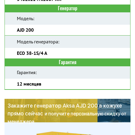
Генератор
Модель:
AJD 200
Модель генератора:
ECO 38-1S/4 A
Гарантия
Гарантия:
12 месяцев
Закажите генератор Aksa AJD 200 в кожухе
прямо сейчас
и получите персональную скидку от
менеджера