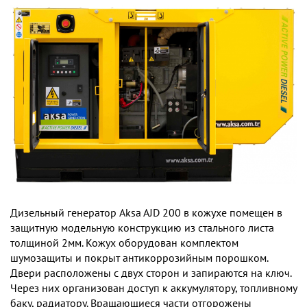
Дизельный генератор Aksa AJD 200 в кожухе помещен в
защитную модельную конструкцию из стального листа
толщиной 2мм. Кожух оборудован комплектом
шумозащиты и покрыт антикоррозийным порошком.
Двери расположены с двух сторон и запираются на ключ.
Через них организован доступ к аккумулятору, топливному
баку, радиатору. Вращающиеся части отгорожены