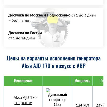
Доставка по Москве и Подмосковью
от 1 до 3 дней
– бесплатно
Доставка по России
от 1 до 14 дней
Цены на варианты исполнения генератора
Aksa AJD 170 в кожухе с АВР
Исполнение
Мощность
Габ
Aksa AJD 170
открытое
124 кВт
2399x