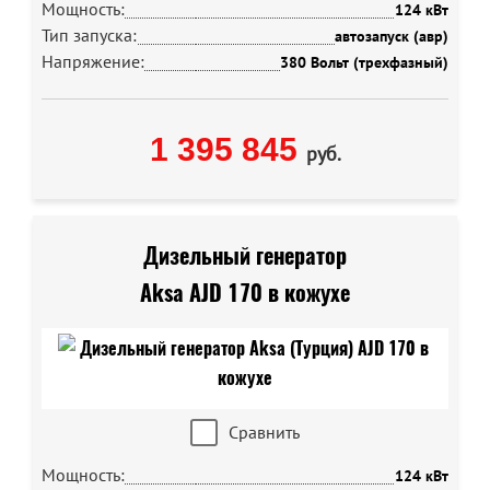
Мощность:
124 кВт
Тип запуска:
автозапуск (авр)
Напряжение:
380 Вольт (трехфазный)
1 395 845
руб.
Дизельный генератор
Aksa AJD 170 в кожухе
Сравнить
Мощность:
124 кВт