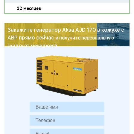
12 месяцев
Закажите генератор Aksa AJD 170 в кожухе с
АВР прямо сейчас
и получите персональную
скидку от менеджера