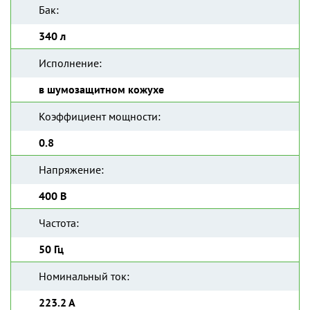
Бак:
340 л
Исполнение:
в шумозащитном кожухе
Коэффициент мощности:
0.8
Напряжение:
400 В
Частота:
50 Гц
Номинальный ток:
223.2 А