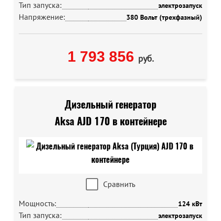
Тип запуска:
электрозапуск
Напряжение:
380 Вольт (трехфазный)
1 793 856
руб.
Дизельный генератор
Aksa AJD 170 в контейнере
Сравнить
Мощность:
124 кВт
Тип запуска:
электрозапуск