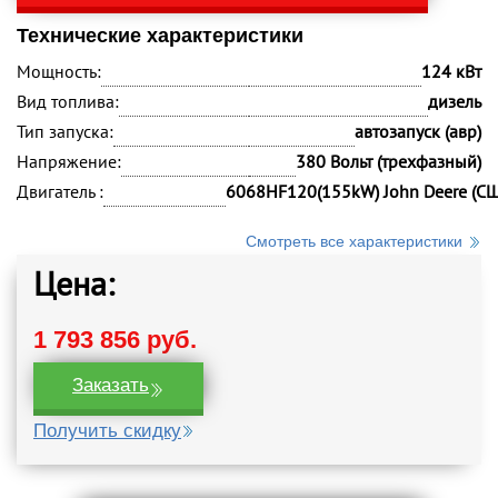
Технические характеристики
Мощность:
124 кВт
Вид топлива:
дизель
Тип запуска:
автозапуск (авр)
Напряжение:
380 Вольт (трехфазный)
Двигатель :
6068HF120(155kW) John Deere (С
Смотреть все характеристики
Цена:
1 793 856 руб.
Заказать
Получить скидку