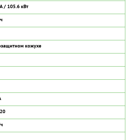
А / 105.6 кВт
/ч
озащитном кожухе
А
120
/ч