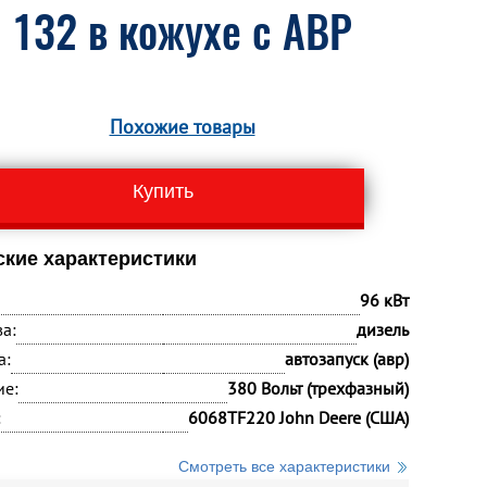
 132 в кожухе с АВР
Похожие товары
Купить
ские характеристики
96 кВт
а:
дизель
а:
автозапуск (авр)
ие:
380 Вольт (трехфазный)
:
6068TF220 John Deere (США)
Смотреть все характеристики