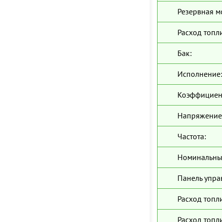
Резервная м
Расход топл
Бак:
Исполнение
Коэффициен
Напряжение
Частота:
Номинальны
Панель упра
Расход топл
Расход топли