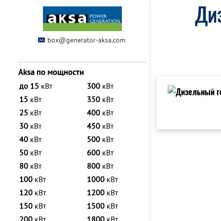
Диз
box@generator-aksa.com
Aksa по мощности
до 15
кВт
300
кВт
15
кВт
350
кВт
25
кВт
400
кВт
30
кВт
450
кВт
40
кВт
500
кВт
50
кВт
600
кВт
80
кВт
800
кВт
100
кВт
1000
кВт
120
кВт
1200
кВт
150
кВт
1500
кВт
200
кВт
1800
кВт