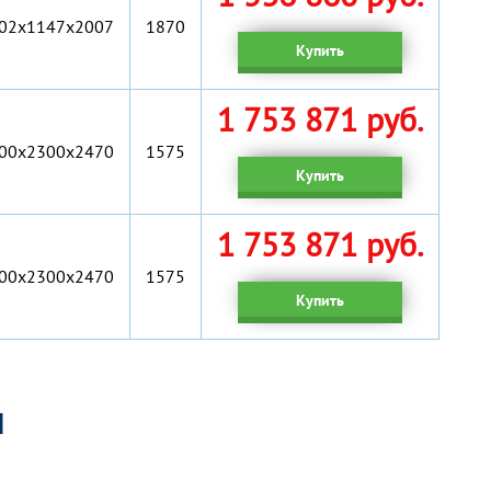
02x1147x2007
1870
Купить
1 753 871 руб.
00х2300х2470
1575
Купить
1 753 871 руб.
00х2300х2470
1575
Купить
я