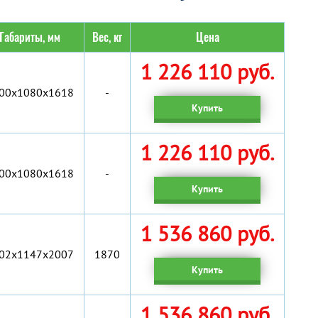
Габариты, мм
Вес, кг
Цена
1 226 110 руб.
00x1080x1618
-
Купить
1 226 110 руб.
00x1080x1618
-
Купить
1 536 860 руб.
02x1147x2007
1870
Купить
1 536 860 руб.