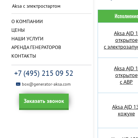
Aksa с электростартом
Исполнени
О КОМПАНИИ
ЦЕНЫ
Aksa AJD 
НАШИ УСЛУГИ
открытое
с электрозап
АРЕНДА ГЕНЕРАТОРОВ
КОНТАКТЫ
Aksa AJD 
+7 (495) 215 09 52
открытое
с АВР
box@generator-aksa.com
Заказать звонок
Aksa AJD 1
кожухе