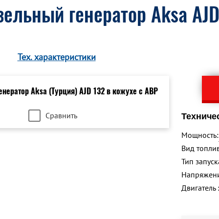
ельный генератор Aksa AJD
Тех. характеристики
Сравнить
Техниче
Мощность:
Вид топлив
Тип запуск
Напряжен
Двигатель 