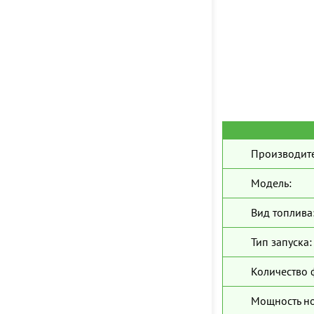
Производите
Модель:
Вид топлива
Тип запуска:
Количество 
Мощность н