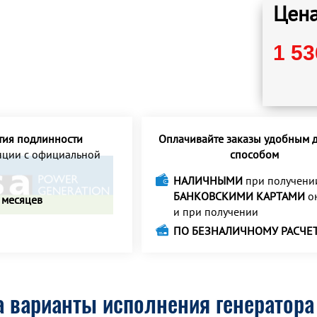
Цена
1 53
тия подлинности
Оплачивайте заказы удобным д
анции с официальной
способом
НАЛИЧНЫМИ
при получени
БАНКОВСКИМИ КАРТАМИ
о
 месяцев
и при получении
ПО БЕЗНАЛИЧНОМУ РАСЧЕ
 варианты исполнения генератора 