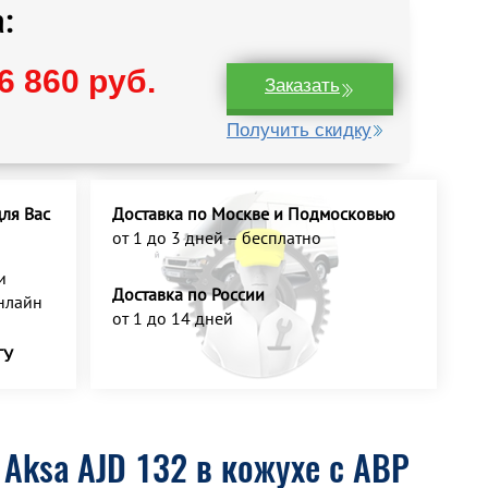
:
6 860 руб.
Заказать
Получить скидку
ля Вас
Доставка по Москве и Подмосковью
от 1 до 3 дней – бесплатно
и
Доставка по России
нлайн
от 1 до 14 дней
ТУ
Aksa AJD 132 в кожухе с АВР