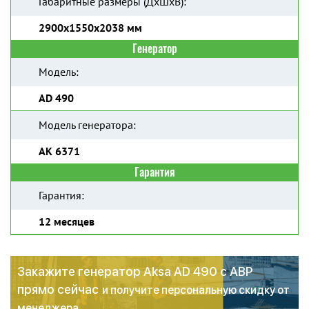
Габаритные размеры (ДхШхВ):
2900x1550x2038 мм
Генератор
Модель:
AD 490
Модель генератора:
AK 6371
Гарантия
Гарантия:
12 месяцев
Закажите генератор Aksa AD 490 с АВР
прямо сейчас
и получите персональную скидку от
менеджера