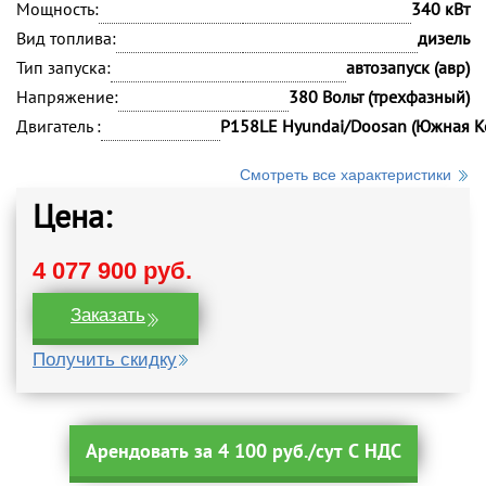
Мощность:
340 кВт
Вид топлива:
дизель
Тип запуска:
автозапуск (авр)
Напряжение:
380 Вольт (трехфазный)
Двигатель :
P158LE Hyundai/Doosan (Южная К
Смотреть все характеристики
Цена:
4 077 900 руб.
Заказать
Получить скидку
Арендовать за 4 100 руб./сут С НДС