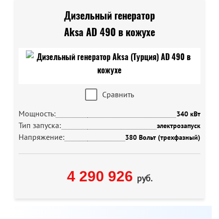
Дизельный генератор
Aksa AD 490 в кожухе
Сравнить
Мощность:
340 кВт
Тип запуска:
электрозапуск
Напряжение:
380 Вольт (трехфазный)
4 290 926
руб.