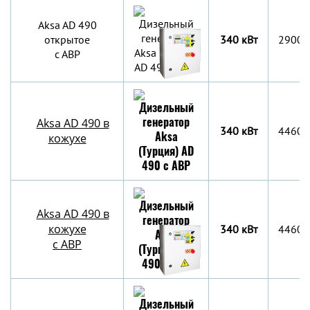
Aksa AD 490
открытое
340 кВт
2900x
с АВР
Aksa AD 490 в
340 кВт
4460x
кожухе
Aksa AD 490 в
кожухе
340 кВт
4460x
с АВР