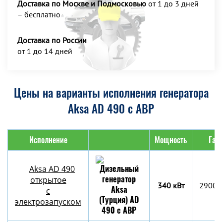
Доставка по Москве и Подмосковью
от 1 до 3 дней
– бесплатно
Доставка по России
от 1 до 14 дней
Цены на варианты исполнения генератора
Aksa AD 490 с АВР
Исполнение
Мощность
Габ
Aksa AD 490
открытое
340 кВт
2900x
с
электрозапуском