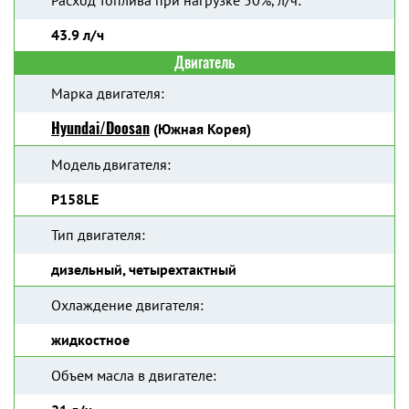
Расход топлива при нагрузке 50%, л/ч:
43.9 л/ч
Двигатель
Марка двигателя:
Hyundai/Doosan
(Южная Корея)
Модель двигателя:
P158LE
Тип двигателя:
дизельный, четырехтактный
Охлаждение двигателя:
жидкостное
Объем масла в двигателе: