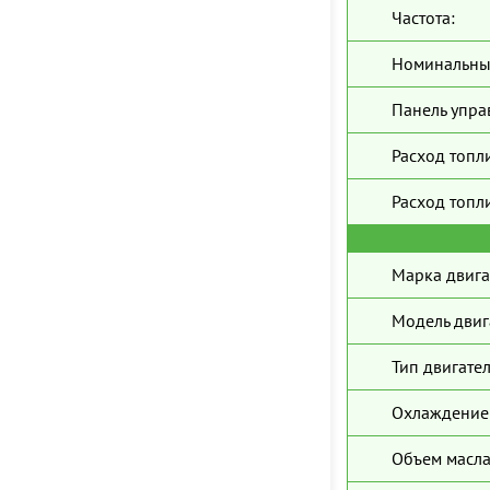
Частота:
Номинальны
Панель упра
Расход топл
Расход топли
Марка двига
Модель двиг
Тип двигател
Охлаждение 
Объем масла