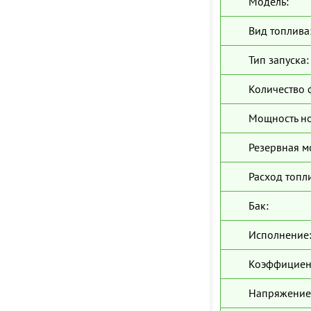
Модель:
Вид топлива
Тип запуска:
Количество 
Мощность н
Резервная м
Расход топл
Бак:
Исполнение
Коэффициен
Напряжение