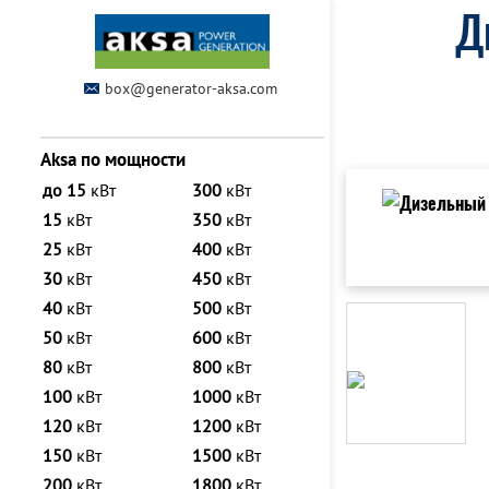
Д
box@generator-aksa.com
Aksa по мощности
до 15
кВт
300
кВт
15
кВт
350
кВт
25
кВт
400
кВт
30
кВт
450
кВт
40
кВт
500
кВт
50
кВт
600
кВт
80
кВт
800
кВт
100
кВт
1000
кВт
120
кВт
1200
кВт
150
кВт
1500
кВт
200
кВт
1800
кВт