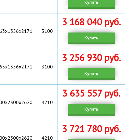
Купить
3 168 040 руб.
63x1356x2171
3100
Купить
3 256 930 руб.
63x1356x2171
3100
Купить
3 635 557 руб.
00х2300х2620
4210
Купить
3 721 780 руб.
00х2300х2620
4210