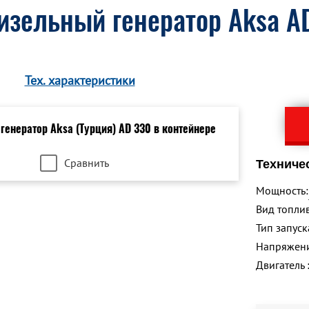
изельный генератор Aksa AD
Тех. характеристики
Сравнить
Техниче
Мощность:
Вид топлив
Тип запуск
Напряжен
Двигатель 