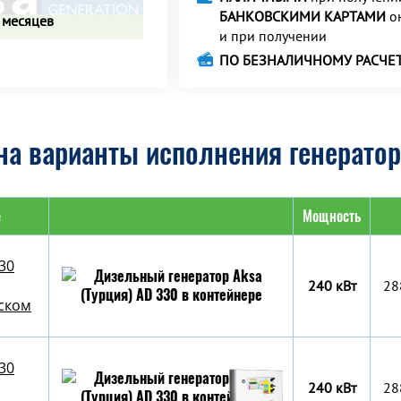
БАНКОВСКИМИ КАРТАМИ
о
 месяцев
и при получении
ПО БЕЗНАЛИЧНОМУ РАСЧЕ
а варианты исполнения генератор
е
Мощность
30
240 кВт
28
уском
30
240 кВт
28