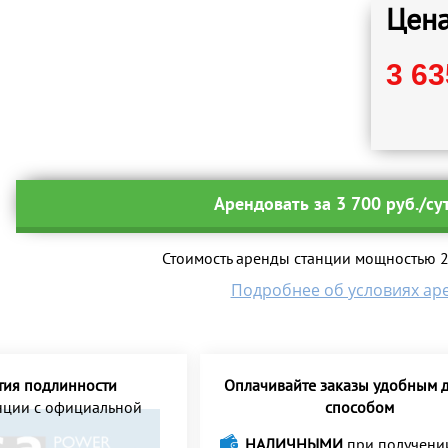
Цена
3 63
Арендовать за 3 700 руб./су
Стоимость аренды станции мощностью 24
Подробнее об условиях ар
тия подлинности
Оплачивайте заказы удобным д
анции с официальной
способом
НАЛИЧНЫМИ
при получени