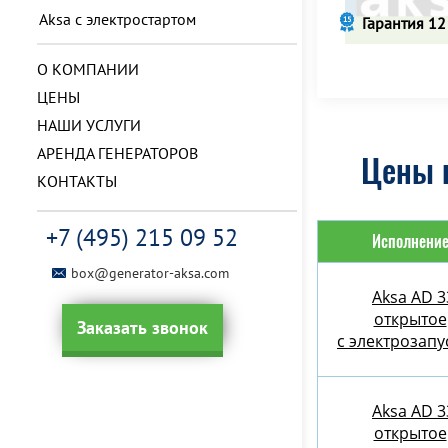
Aksa с электростартом
Гарантия 12
О КОМПАНИИ
ЦЕНЫ
НАШИ УСЛУГИ
АРЕНДА ГЕНЕРАТОРОВ
Цены н
КОНТАКТЫ
+7 (495) 215 09 52
Исполнени
box@generator-aksa.com
Aksa AD 3
открытое
Заказать звонок
с электрозап
Aksa AD 3
открытое