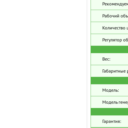
Рекомендуем
Рабочий объ
Количество 
Регулятор о
Вес:
Габаритные 
Модель:
Модель гене
Гарантия: