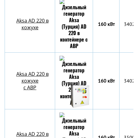
Aksa AD 220 в
160 кВт
3402x
кожухе
Aksa AD 220 в
кожухе
160 кВт
3402x
с АВР
Aksa AD 220 в
160 кВт
3500х