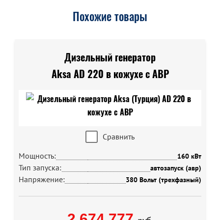
Похожие товары
Дизельный генератор
Aksa AD 220 в кожухе с АВР
Сравнить
Мощность:
160 кВт
Тип запуска:
автозапуск (авр)
Напряжение:
380 Вольт (трехфазный)
2 674 777