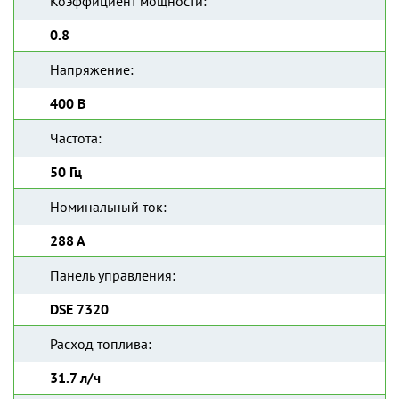
Коэффициент мощности:
0.8
Напряжение:
400 В
Частота:
50 Гц
Номинальный ток:
288 А
Панель управления:
DSE 7320
Расход топлива:
31.7 л/ч