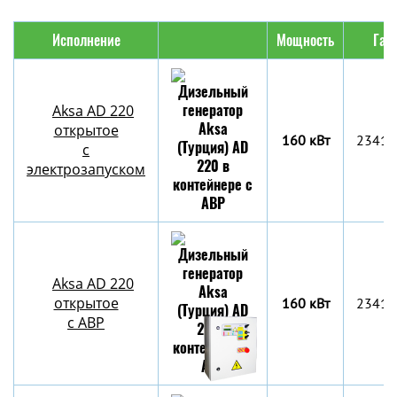
Исполнение
Мощность
Габ
Aksa AD 220
открытое
160 кВт
2341x
с
электрозапуском
Aksa AD 220
открытое
160 кВт
2341x
с АВР