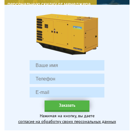
персональную скидку от менеджера
Заказать
Нажимая на кнопку, вы даете
согласие на обработку своих персональных данных