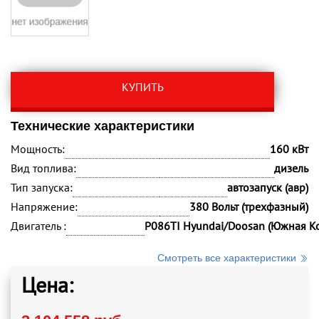
КУПИТЬ
Технические характеристики
Мощность:
160 кВт
Вид топлива:
дизель
Тип запуска:
автозапуск (авр)
Напряжение:
380 Вольт (трехфазный)
Двигатель :
P086TI Hyundai/Doosan (Южная К
Смотреть все характеристики
Цена: