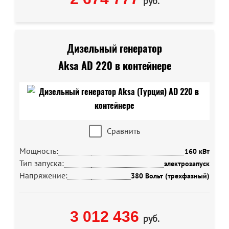
руб.
Дизельный генератор
Aksa AD 220 в контейнере
Сравнить
Мощность:
160 кВт
Тип запуска:
электрозапуск
Напряжение:
380 Вольт (трехфазный)
3 012 436
руб.