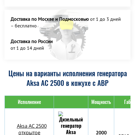
Доставка по Москве и Подмосковью
от 1 до 3 дней
– бесплатно
Доставка по России
от 1 до 14 дней
Цены на варианты исполнения генератора
Aksa AC 2500 в кожухе с АВР
Исполнение
Мощность
Габар
Aksa AC 2500
открытое
2000