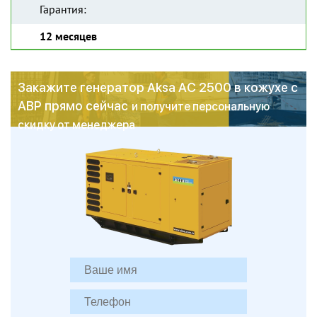
Гарантия:
12 месяцев
Закажите генератор Aksa AC 2500 в кожухе с
АВР прямо сейчас
и получите персональную
скидку от менеджера