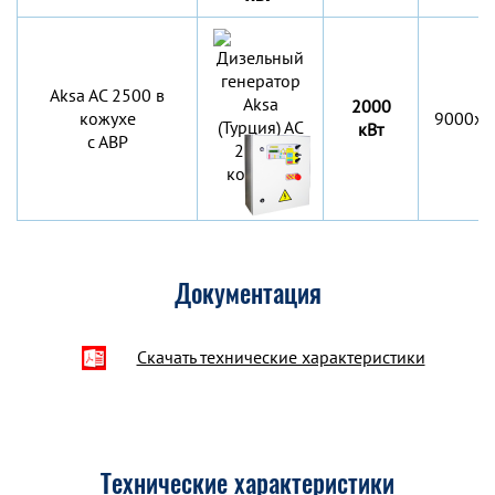
Aksa AC 2500 в
2000
кожухе
9000x2
кВт
с АВР
Документация
Скачать технические характеристики
Технические характеристики