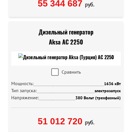
55 344 687
руб.
Дизельный генератор
Aksa AC 2250
Сравнить
Мощность:
1636 кВт
Тип запуска:
электрозапуск
Напряжение:
380 Вольт (трехфазный)
51 012 720
руб.