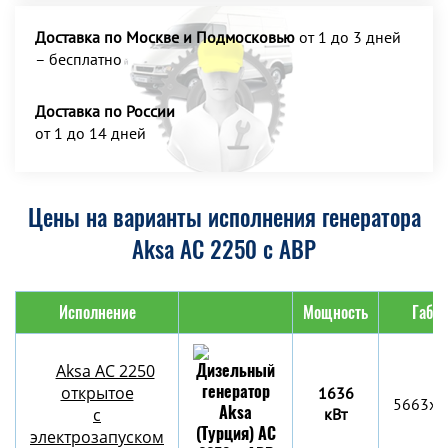
Доставка по Москве и Подмосковью
от 1 до 3 дней
– бесплатно
Доставка по России
от 1 до 14 дней
Цены на варианты исполнения генератора
Aksa AC 2250 с АВР
Исполнение
Мощность
Габар
Aksa AC 2250
открытое
1636
5663x2
с
кВт
электрозапуском