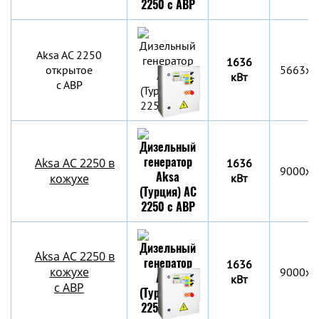
Aksa AC 2250
1636
открытое
5663x2
кВт
с АВР
Aksa AC 2250 в
1636
9000x2
кожухе
кВт
Aksa AC 2250 в
1636
кожухе
9000x2
кВт
с АВР