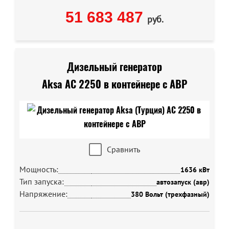
51 683 487
руб.
Дизельный генератор
Aksa AC 2250 в контейнере с АВР
Сравнить
Мощность:
1636 кВт
Тип запуска:
автозапуск (авр)
Напряжение:
380 Вольт (трехфазный)