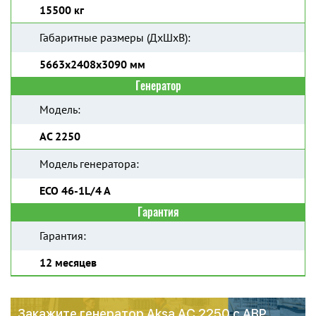
15500 кг
Габаритные размеры (ДхШхВ):
5663x2408x3090 мм
Генератор
Модель:
AC 2250
Модель генератора:
ECO 46-1L/4 A
Гарантия
Гарантия:
12 месяцев
Закажите генератор Aksa AC 2250 с АВР