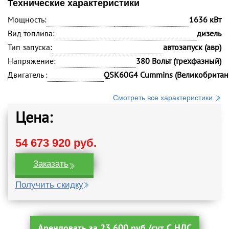
Технические характеристики
Мощность:
1636 кВт
Вид топлива:
дизель
Тип запуска:
автозапуск (авр)
Напряжение:
380 Вольт (трехфазный)
Двигатель :
QSK60G4 Cummins (Великобритан
Смотреть все характеристики
Цена:
54 673 920 руб.
Заказать
Получить скидку
Арендовать за 23 600 руб./сут С НДС