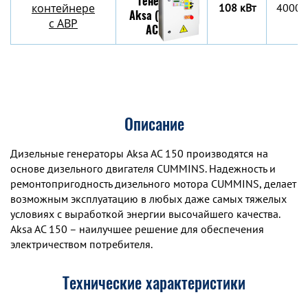
контейнере
108 кВт
4000х
c АВР
Описание
Дизельные генераторы Aksa AC 150 производятся на
основе дизельного двигателя CUMMINS. Надежность и
ремонтопригодность дизельного мотора CUMMINS, делает
возможным эксплуатацию в любых даже самых тяжелых
условиях с выработкой энергии высочайшего качества.
Aksa AC 150 – наилучшее решение для обеспечения
электричеством потребителя.
Технические характеристики