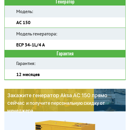
Генератор
Модель:
AC 150
Модель генератора:
ECP 34-1L/4 A
Гарантия
Гарантия:
12 месяцев
Закажите генератор Aksa AC 150 прямо
сейчас
и получите персональную скидку от
менеджера