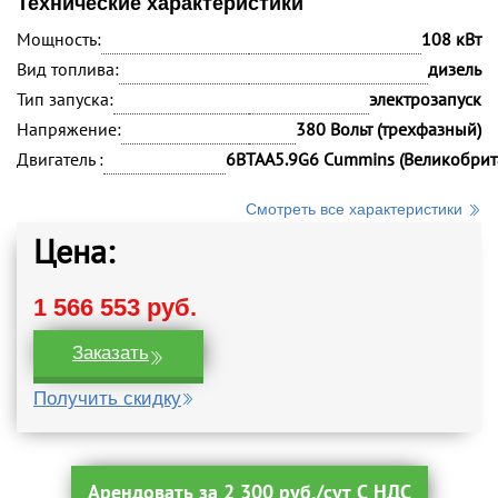
Технические характеристики
Мощность:
108 кВт
Вид топлива:
дизель
Тип запуска:
электрозапуск
Напряжение:
380 Вольт (трехфазный)
Двигатель :
6BTAA5.9G6 Cummins (Великобрит
Смотреть все характеристики
Цена:
1 566 553 руб.
Заказать
Получить скидку
Арендовать за 2 300 руб./сут С НДС