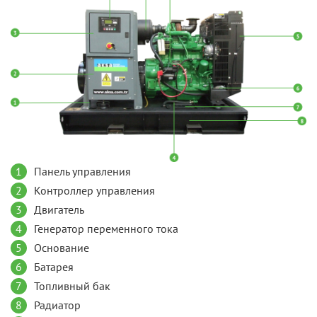
1
Панель управления
2
Контроллер управления
3
Двигатель
4
Генератор переменного тока
5
Основание
6
Батарея
7
Топливный бак
8
Радиатор