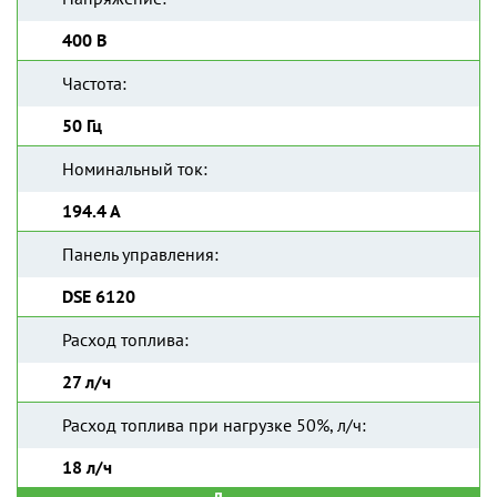
400 В
Частота:
50 Гц
Номинальный ток:
194.4 А
Панель управления:
DSE 6120
Расход топлива:
27 л/ч
Расход топлива при нагрузке 50%, л/ч:
18 л/ч