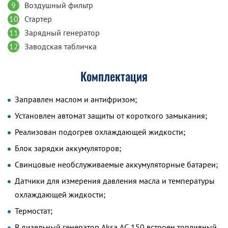
9
Воздушный фильтр
10
Стартер
11
Зарядный генератор
12
Заводская табличка
Комплектация
Заправлен маслом и антифризом;
Установлен автомат защиты от короткого замыкания;
Реализован подогрев охлаждающей жидкости;
Блок зарядки аккумуляторов;
Свинцовые необслуживаемые аккумуляторные батареи;
Датчики для измерения давления масла и температуры
охлаждающей жидкости;
Термостат;
В дизельный генератор Aksa AC 150 встроен топливный