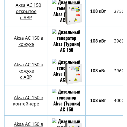
Aksa AC 150
открытое
108 кВт
2750x
с АВР
Aksa AC 150 в
108 кВт
3960x
кожухе
Aksa AC 150 в
кожухе
108 кВт
3960x
с АВР
Aksa AC 150 в
108 кВт
4000х
контейнере
Aksa AC 150 в